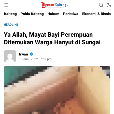
Akurat, Terpercaya & Independent
Liputan Kalteng
Kalteng
Polda Kalteng
Hukum
Peristiwa
Ekonomi & Bisnis
HEADLINE
Ya Allah, Mayat Bayi Perempuan
Ditemukan Warga Hanyut di Sungai
Irwan
18 Juni, 2022 - 7:57 pm