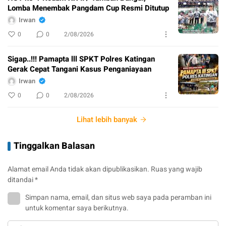
Lomba Menembak Pangdam Cup Resmi Ditutup
Irwan
0
0
2/08/2026
Sigap..!!! Pamapta lll SPKT Polres Katingan
Gerak Cepat Tangani Kasus Penganiayaan
Irwan
0
0
2/08/2026
Lihat lebih banyak
Tinggalkan Balasan
Alamat email Anda tidak akan dipublikasikan.
Ruas yang wajib
ditandai
*
Simpan nama, email, dan situs web saya pada peramban ini
untuk komentar saya berikutnya.