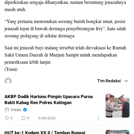
diperkirakan sengaja dihanyutkan, namun beruntung jenazahnya
masih utuh.
“Yang pertama menemukan seorang buruh bongkar muat, posisi
jenazah tepat di bawah dermaga penyeberangan fery”, kata salah
seorang pedagang di sekitar dermaga.
Saat ini jenazah bayi malang tersebut telah dievakuasi ke Rumah
Sakit Umum Daerah dr Murjani Sampit untuk mendapatkan
pemeriksaan lebih lanjut.
(Tomi)
Tim Redaksi
AKBP Dodik Hartono Pimpin Upacara Purna
Bakti Kabag Ren Polres Katingan
Irwan
0
0
3/08/2026
HUT ke-1 Kodam XX II / Tambun Bungai,