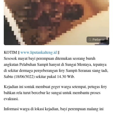
Perbesar
KOTIM ||
www.liputankalteng.id
||
Sesosok mayat bayi perempuan ditemukan seorang buruh
angkutan Pelabuhan Sampit hanyut di Sungai Mentaya, tepatnya
di sekitar dermaga penyeberangan fery Sampit-Seranau siang tadi,
Sabtu (18/06/3022) sekitar pukul 14.30 Wib.
Kejadian ini sontak membuat geger warga setempat, petugas fery
bahkan rela turut bercebur ke sungai untuk membantu proses
evakuasi.
Informasi warga di lokasi kejadian, bayi perempuan malang ini