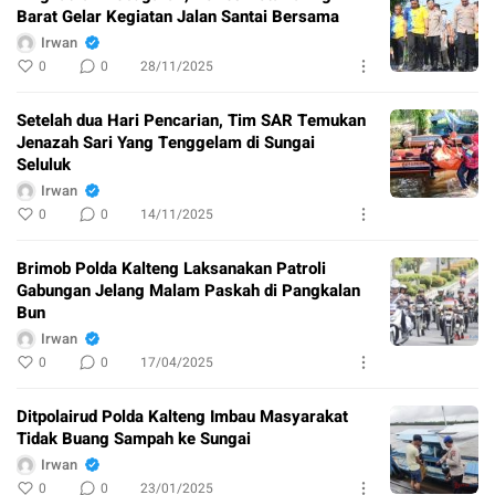
Barat Gelar Kegiatan Jalan Santai Bersama
Irwan
0
0
28/11/2025
Setelah dua Hari Pencarian, Tim SAR Temukan
Jenazah Sari Yang Tenggelam di Sungai
Seluluk
Irwan
0
0
14/11/2025
Brimob Polda Kalteng Laksanakan Patroli
Gabungan Jelang Malam Paskah di Pangkalan
Bun
Irwan
0
0
17/04/2025
Ditpolairud Polda Kalteng Imbau Masyarakat
Tidak Buang Sampah ke Sungai
Irwan
0
0
23/01/2025