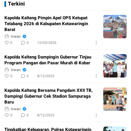
Terkini
Kapolda Kalteng Pimpin Apel OPS Ketupat
Telabang 2026 di Kabupaten Kotawaringin
Barat
Irwan
0
0
12/03/2026
Kapolda Kalteng Dampingin Gubernur Tinjau
Program Pangan dan Pasar Murah di Kobar
Irwan
0
0
8/12/2025
Kapolda Kalteng Bersama Pangdam XXII TB,
Dampingi Gubernur Cek Stadion Sampuraga
Baru
Irwan
0
0
8/12/2025
Tingkatkan Kebugaran, Polres Kotawaringin