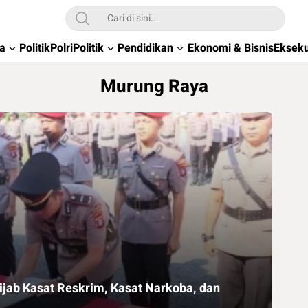
wa
Politik
Polri
Politik
Pendidikan
Ekonomi & Bisnis
Ekseku
Murung Raya
ijab Kasat Reskrim, Kasat Narkoba, dan