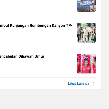
ambut Kunjungan Rombongan Danyon TP-
Pencabulan Dibawah Umur
Lihat Lainnya