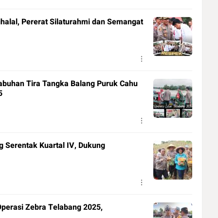
ihalal, Pererat Silaturahmi dan Semangat
buhan Tira Tangka Balang Puruk Cahu
5
 Serentak Kuartal IV, Dukung
Operasi Zebra Telabang 2025,