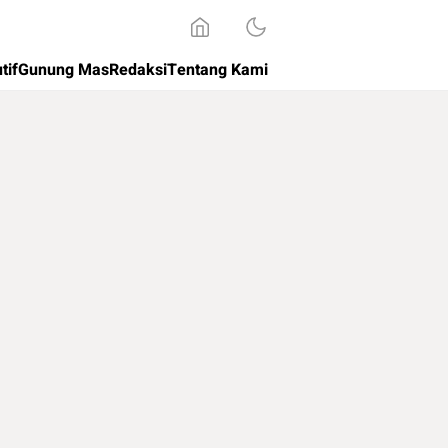
tif
Gunung Mas
Redaksi
Tentang Kami