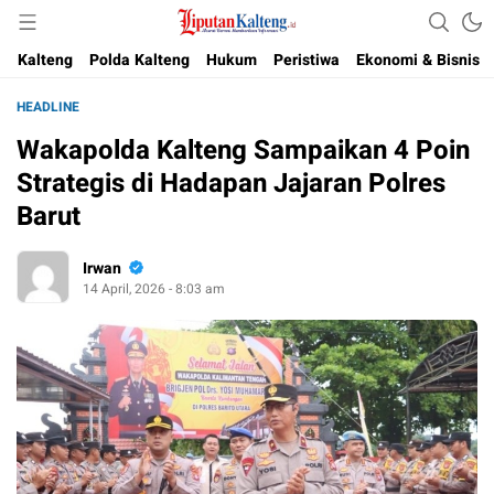
Akurat, Terpercaya & Independent
Liputan Kalteng
Kalteng
Polda Kalteng
Hukum
Peristiwa
Ekonomi & Bisnis
HEADLINE
Wakapolda Kalteng Sampaikan 4 Poin
Strategis di Hadapan Jajaran Polres
Barut
Irwan
14 April, 2026 - 8:03 am