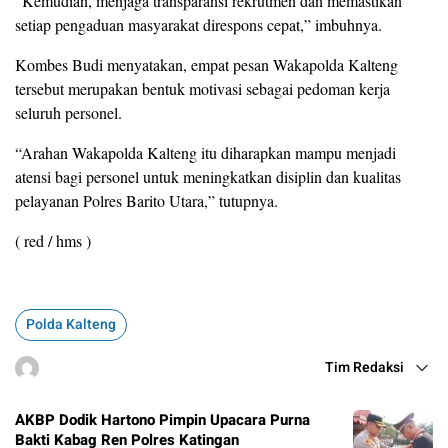
“Kemudian, menjaga transparansi rekrutmen dan memastikan
setiap pengaduan masyarakat direspons cepat,” imbuhnya.
Kombes Budi menyatakan, empat pesan Wakapolda Kalteng
tersebut merupakan bentuk motivasi sebagai pedoman kerja
seluruh personel.
“Arahan Wakapolda Kalteng itu diharapkan mampu menjadi
atensi bagi personel untuk meningkatkan disiplin dan kualitas
pelayanan Polres Barito Utara,” tutupnya.
( red / hms )
Polda Kalteng
Tim Redaksi
AKBP Dodik Hartono Pimpin Upacara Purna
Bakti Kabag Ren Polres Katingan