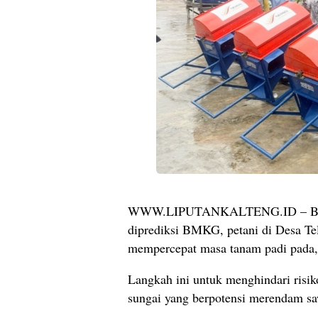
WWW.LIPUTANKALTENG.ID – BUNTO
diprediksi BMKG, petani di Desa Te
mempercepat masa tanam padi pada,
Langkah ini untuk menghindari risi
sungai yang berpotensi merendam s