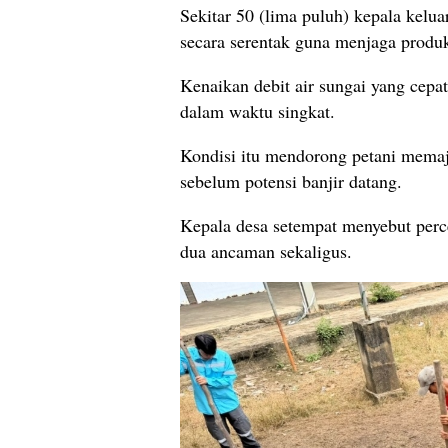
Sekitar 50 (lima puluh) kepala kelu
secara serentak guna menjaga produk
Kenaikan debit air sungai yang cep
dalam waktu singkat.
Kondisi itu mendorong petani mema
sebelum potensi banjir datang.
Kepala desa setempat menyebut perc
dua ancaman sekaligus.