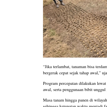
“Jika terlambat, tanaman bisa ter
bergerak cepat sejak tahap awal,” uja
Program percepatan dilakukan lewat 
awal, serta penggunaan bibit unggul
Masa tanam hingga panen di wilayah 
sehingga ketepatan waktu menjadi fa