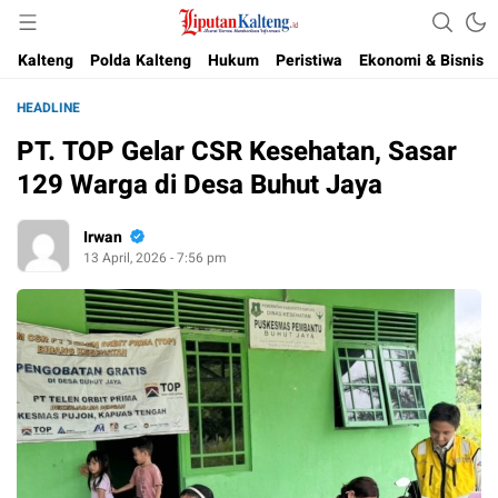
Akurat, Terpercaya & Independent
Liputan Kalteng
Kalteng
Polda Kalteng
Hukum
Peristiwa
Ekonomi & Bisnis
HEADLINE
PT. TOP Gelar CSR Kesehatan, Sasar
129 Warga di Desa Buhut Jaya
Irwan
13 April, 2026 - 7:56 pm