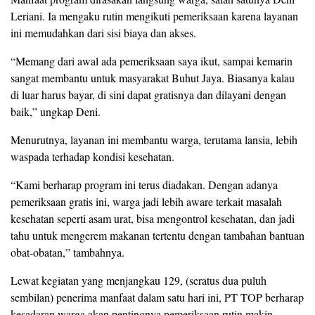
Leriani. Ia mengaku rutin mengikuti pemeriksaan karena layanan
ini memudahkan dari sisi biaya dan akses.
“Memang dari awal ada pemeriksaan saya ikut, sampai kemarin
sangat membantu untuk masyarakat Buhut Jaya. Biasanya kalau
di luar harus bayar, di sini dapat gratisnya dan dilayani dengan
baik,” ungkap Deni.
Menurutnya, layanan ini membantu warga, terutama lansia, lebih
waspada terhadap kondisi kesehatan.
“Kami berharap program ini terus diadakan. Dengan adanya
pemeriksaan gratis ini, warga jadi lebih aware terkait masalah
kesehatan seperti asam urat, bisa mengontrol kesehatan, dan jadi
tahu untuk mengerem makanan tertentu dengan tambahan bantuan
obat-obatan,” tambahnya.
Lewat kegiatan yang menjangkau 129, (seratus dua puluh
sembilan) penerima manfaat dalam satu hari ini, PT TOP berharap
kesadaran warga akan pentingnya pemeriksaan rutin makin