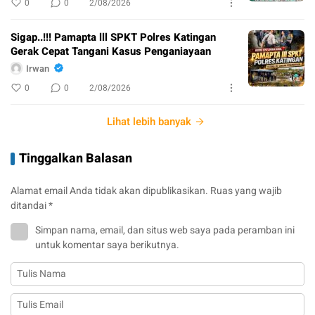
0
0
2/08/2026
Sigap..!!! Pamapta lll SPKT Polres Katingan
Gerak Cepat Tangani Kasus Penganiayaan
Irwan
0
0
2/08/2026
Lihat lebih banyak
Tinggalkan Balasan
Alamat email Anda tidak akan dipublikasikan.
Ruas yang wajib
ditandai
*
Simpan nama, email, dan situs web saya pada peramban ini
untuk komentar saya berikutnya.