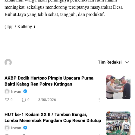
meningkat, sekaligus mendorong terciptanya masyarakat Desa
Buhut Jaya yang lebih sehat, tangguh, dan produktif.
( Ipji / Kalteng )
Tim Redaksi
AKBP Dodik Hartono Pimpin Upacara Purna
Bakti Kabag Ren Polres Katingan
Irwan
0
0
3/08/2026
HUT ke-1 Kodam XX II / Tambun Bungai,
Lomba Menembak Pangdam Cup Resmi Ditutup
Irwan