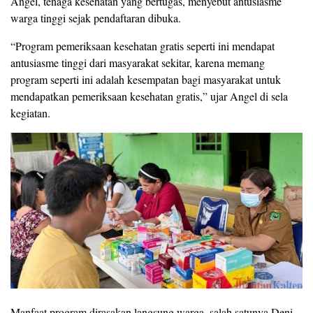
Angel, tenaga kesehatan yang bertugas, menyebut antusiasme
warga tinggi sejak pendaftaran dibuka.
“Program pemeriksaan kesehatan gratis seperti ini mendapat
antusiasme tinggi dari masyarakat sekitar, karena memang
program seperti ini adalah kesempatan bagi masyarakat untuk
mendapatkan pemeriksaan kesehatan gratis,” ujar Angel di sela
kegiatan.
Manfaat program dirasakan langsung warga, salah satunya Deni