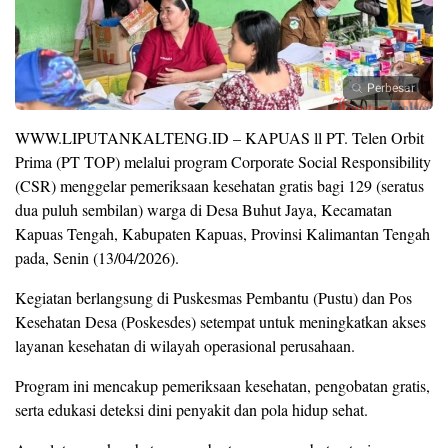
Perbesar
WWW.LIPUTANKALTENG.ID – KAPUAS ll PT. Telen Orbit
Prima (PT TOP) melalui program Corporate Social Responsibility
(CSR) menggelar pemeriksaan kesehatan gratis bagi 129 (seratus
dua puluh sembilan) warga di Desa Buhut Jaya, Kecamatan
Kapuas Tengah, Kabupaten Kapuas, Provinsi Kalimantan Tengah
pada, Senin (13/04/2026).
Kegiatan berlangsung di Puskesmas Pembantu (Pustu) dan Pos
Kesehatan Desa (Poskesdes) setempat untuk meningkatkan akses
layanan kesehatan di wilayah operasional perusahaan.
Program ini mencakup pemeriksaan kesehatan, pengobatan gratis,
serta edukasi deteksi dini penyakit dan pola hidup sehat.