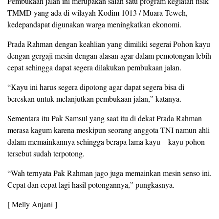
Pembukaan jalan ini merupakan salah satu program kegiatan fisik
TMMD yang ada di wilayah Kodim 1013 / Muara Teweh,
kedepandapat digunakan warga meningkatkan ekonomi.
Prada Rahman dengan keahlian yang dimiliki segerai Pohon kayu
dengan gergaji mesin dengan alasan agar dalam pemotongan lebih
cepat sehingga dapat segera dilakukan pembukaan jalan.
“Kayu ini harus segera dipotong agar dapat segera bisa di
bereskan untuk melanjutkan pembukaan jalan,” katanya.
Sementara itu Pak Samsul yang saat itu di dekat Prada Rahman
merasa kagum karena meskipun seorang anggota TNI namun ahli
dalam memainkannya sehingga berapa lama kayu – kayu pohon
tersebut sudah terpotong.
“Wah ternyata Pak Rahman jago juga memainkan mesin senso ini.
Cepat dan cepat lagi hasil potongannya,” pungkasnya.
[ Melly Anjani ]