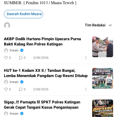
SUMBER: [ Pendim 1013 / Muara Teweh ]
Daerah Kodim Muara Teweh
Tim Redaksi
AKBP Dodik Hartono Pimpin Upacara Purna
Bakti Kabag Ren Polres Katingan
Irwan
0
0
3/08/2026
HUT ke-1 Kodam XX II / Tambun Bungai,
Lomba Menembak Pangdam Cup Resmi Ditutup
Irwan
0
0
2/08/2026
Sigap..!!! Pamapta lll SPKT Polres Katingan
Gerak Cepat Tangani Kasus Penganiayaan
Irwan