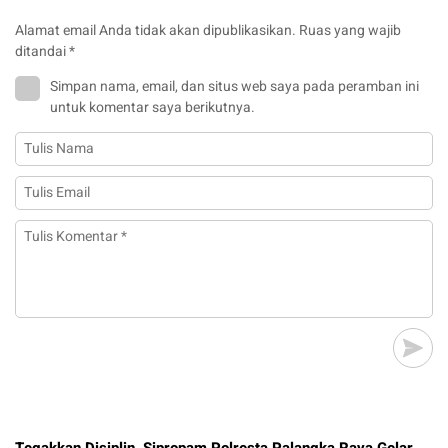
Alamat email Anda tidak akan dipublikasikan.
Ruas yang wajib
ditandai
*
Simpan nama, email, dan situs web saya pada peramban ini
untuk komentar saya berikutnya.
Tegakkan Disiplin, Sipropam Polresta Palangka Raya Gelar