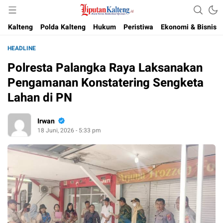
Akurat, Terpercaya & Independent
Liputan Kalteng
Kalteng
Polda Kalteng
Hukum
Peristiwa
Ekonomi & Bisnis
HEADLINE
Polresta Palangka Raya Laksanakan
Pengamanan Konstatering Sengketa
Lahan di PN
Irwan
18 Juni, 2026 - 5:33 pm