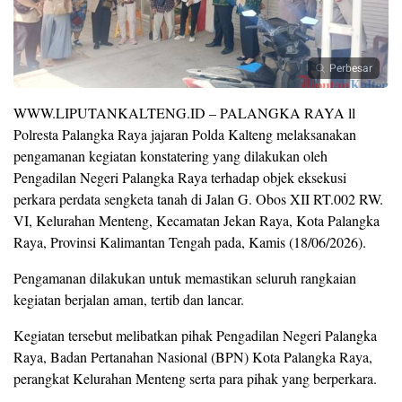
Perbesar
WWW.LIPUTANKALTENG.ID – PALANGKA RAYA ll
Polresta Palangka Raya jajaran Polda Kalteng melaksanakan
pengamanan kegiatan konstatering yang dilakukan oleh
Pengadilan Negeri Palangka Raya terhadap objek eksekusi
perkara perdata sengketa tanah di Jalan G. Obos XII RT.002 RW.
VI, Kelurahan Menteng, Kecamatan Jekan Raya, Kota Palangka
Raya, Provinsi Kalimantan Tengah pada, Kamis (18/06/2026).
Pengamanan dilakukan untuk memastikan seluruh rangkaian
kegiatan berjalan aman, tertib dan lancar.
Kegiatan tersebut melibatkan pihak Pengadilan Negeri Palangka
Raya, Badan Pertanahan Nasional (BPN) Kota Palangka Raya,
perangkat Kelurahan Menteng serta para pihak yang berperkara.