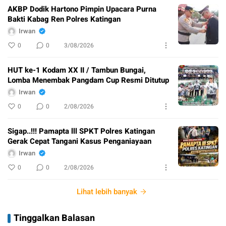
AKBP Dodik Hartono Pimpin Upacara Purna
Bakti Kabag Ren Polres Katingan
Irwan
0
0
3/08/2026
HUT ke-1 Kodam XX II / Tambun Bungai,
Lomba Menembak Pangdam Cup Resmi Ditutup
Irwan
0
0
2/08/2026
Sigap..!!! Pamapta lll SPKT Polres Katingan
Gerak Cepat Tangani Kasus Penganiayaan
Irwan
0
0
2/08/2026
Lihat lebih banyak
Tinggalkan Balasan