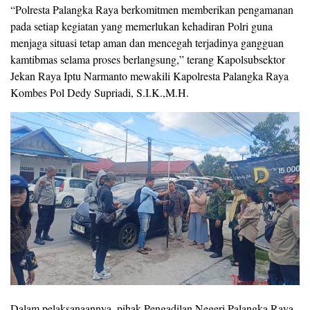
“Polresta Palangka Raya berkomitmen memberikan pengamanan
pada setiap kegiatan yang memerlukan kehadiran Polri guna
menjaga situasi tetap aman dan mencegah terjadinya gangguan
kamtibmas selama proses berlangsung,” terang Kapolsubsektor
Jekan Raya Iptu Narmanto mewakili Kapolresta Palangka Raya
Kombes Pol Dedy Supriadi, S.I.K.,M.H.
Dalam pelaksanaannya, pihak Pengadilan Negeri Palangka Raya