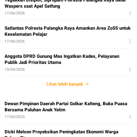
Waspers saat Apel Satfung
17/06/2026
Satlantas Polresta Palangka Raya Amankan Area ZoSS untuk
Keselamatan Pelajar
17/06/2026
Anggota DPRD Gunung Mas Ingatkan Kades, Pelayanan
Publik Jadi Prioritas Utama
13/04/2026
Lihat lebih banyak
Dewan Pimpinan Daerah Partai Golkar Kalteng, Buka Puasa
Bersama Puluhan Anak Yatim
17/03/2025
Dicki Melson Proyeksikan Peningkatan Ekonomi Warga