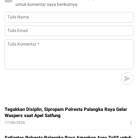
untuk komentar saya berikutnya.
Tegakkan Disiplin, Sipropam Polresta Palangka Raya Gelar
Waspers saat Apel Satfung
17/06/2026
Satlantas Polresta Palangka Raya Amankan Area ZoSS untuk