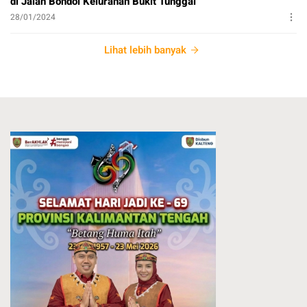
di Jalan Bondol Kelurahan Bukit Tunggal
28/01/2024
Lihat lebih banyak