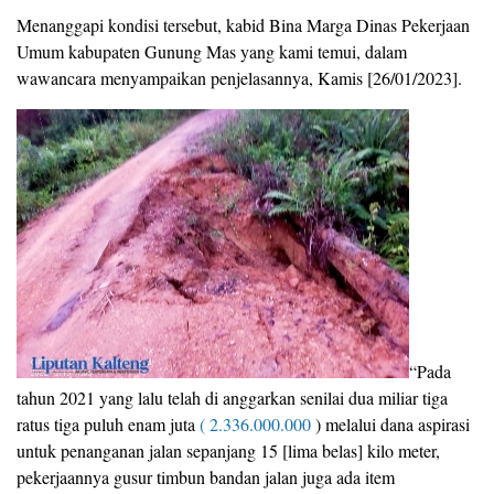
Menanggapi kondisi tersebut, kabid Bina Marga Dinas Pekerjaan
Umum kabupaten Gunung Mas yang kami temui, dalam
wawancara menyampaikan penjelasannya, Kamis [26/01/2023].
“Pada
tahun 2021 yang lalu telah di anggarkan senilai dua miliar tiga
ratus tiga puluh enam juta
( 2.336.000.000
) melalui dana aspirasi
untuk penanganan jalan sepanjang 15 [lima belas] kilo meter,
pekerjaannya gusur timbun bandan jalan juga ada item