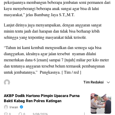
pekerjaannya membangun beberapa jembatan semi permanen dari
kayu menyeberangi beberapa anak sungai agar bisa di lalui
masyarakat,” jelas Bambang Jaya S.T,,M.T.
Lanjut dirinya juga menyampaikan, dengan anggaran sangat
minim tentu jauh dari harapan dan tidak bisa berharap lebih
sehingga yang terpenting masyarakat tidak terisolir.
“Tahun ini kami kembali mengusulkan dan semoga saja bisa
dianggarkan, idealnya agar jalan tersebut nyaman dilalui
memerlukan dana 6 [enam] sampai 7 [tujuh] miliar per kilo meter
dan tentunya anggaran tersebut belum termasuk pembangunan
untuk jembatannya,” Pungkasnya. [ Tim / red ]
Tim Redaksi
AKBP Dodik Hartono Pimpin Upacara Purna
Bakti Kabag Ren Polres Katingan
Irwan
0
0
3/08/2026