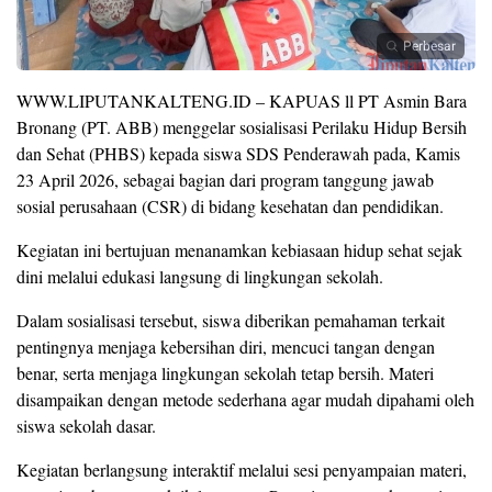
Perbesar
WWW.LIPUTANKALTENG.ID – KAPUAS ll PT Asmin Bara
Bronang (PT. ABB) menggelar sosialisasi Perilaku Hidup Bersih
dan Sehat (PHBS) kepada siswa SDS Penderawah pada, Kamis
23 April 2026, sebagai bagian dari program tanggung jawab
sosial perusahaan (CSR) di bidang kesehatan dan pendidikan.
Kegiatan ini bertujuan menanamkan kebiasaan hidup sehat sejak
dini melalui edukasi langsung di lingkungan sekolah.
Dalam sosialisasi tersebut, siswa diberikan pemahaman terkait
pentingnya menjaga kebersihan diri, mencuci tangan dengan
benar, serta menjaga lingkungan sekolah tetap bersih. Materi
disampaikan dengan metode sederhana agar mudah dipahami oleh
siswa sekolah dasar.
Kegiatan berlangsung interaktif melalui sesi penyampaian materi,