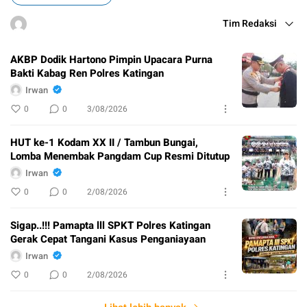
Tim Redaksi
AKBP Dodik Hartono Pimpin Upacara Purna
Bakti Kabag Ren Polres Katingan
Irwan
0
0
3/08/2026
HUT ke-1 Kodam XX II / Tambun Bungai,
Lomba Menembak Pangdam Cup Resmi Ditutup
Irwan
0
0
2/08/2026
Sigap..!!! Pamapta lll SPKT Polres Katingan
Gerak Cepat Tangani Kasus Penganiayaan
Irwan
0
0
2/08/2026