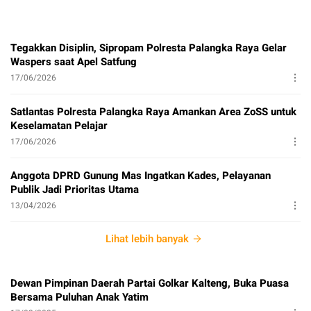
Tegakkan Disiplin, Sipropam Polresta Palangka Raya Gelar
Waspers saat Apel Satfung
17/06/2026
Satlantas Polresta Palangka Raya Amankan Area ZoSS untuk
Keselamatan Pelajar
17/06/2026
Anggota DPRD Gunung Mas Ingatkan Kades, Pelayanan
Publik Jadi Prioritas Utama
13/04/2026
Lihat lebih banyak
Dewan Pimpinan Daerah Partai Golkar Kalteng, Buka Puasa
Bersama Puluhan Anak Yatim