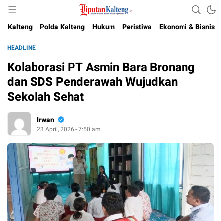
Akurat, Terpercaya & Independent
Liputan Kalteng
Kalteng
Polda Kalteng
Hukum
Peristiwa
Ekonomi & Bisnis
HEADLINE
Kolaborasi PT Asmin Bara Bronang
dan SDS Penderawah Wujudkan
Sekolah Sehat
Irwan
23 April, 2026 - 7:50 am