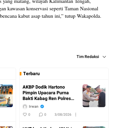
s yang matang, wilayah Kalimantan Tengah,
gan kawasan konservasi seperti Taman Nasional
 bencana kabut asap tahun ini,” tutup Wakapolda.
Tim Redaksi
Terbaru
AKBP Dodik Hartono
Pimpin Upacara Purna
Bakti Kabag Ren Polres
Katingan
Irwan
0
0
3/08/2026