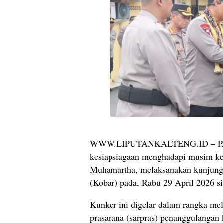
WWW.LIPUTANKALTENG.ID – PAN
kesiapsiagaan menghadapi musim ke
Muhamartha, melaksanakan kunjungan
(Kobar) pada, Rabu 29 April 2026 si
Kunker ini digelar dalam rangka mel
prasarana (sarpras) penanggulangan 