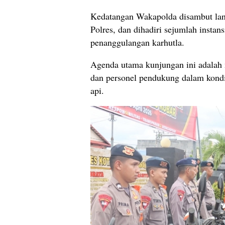
Kedatangan Wakapolda disambut lang
Polres, dan dihadiri sejumlah instan
penanggulangan karhutla.
Agenda utama kunjungan ini adalah
dan personel pendukung dalam kondis
api.