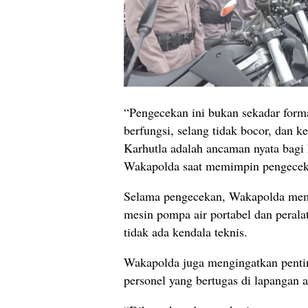
“Pengecekan ini bukan sekadar form
berfungsi, selang tidak bocor, dan k
Karhutla adalah ancaman nyata bagi
Wakapolda saat memimpin pengeceka
Selama pengecekan, Wakapolda mem
mesin pompa air portabel dan peral
tidak ada kendala teknis.
Wakapolda juga mengingatkan pentin
personel yang bertugas di lapangan a