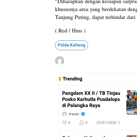
“Diharapkan dengan kesiapan sarpra
khususnya area yang berdekatan den
Tanjung Puting, dapat terhindar dari
( Red / Hms )
Polda Kalteng
Trending
Pangdam XX II / TB Tinjau
Posko Karhutla Pusdalops
di Palangka Raya
Irwan
0
0
23/07/2026