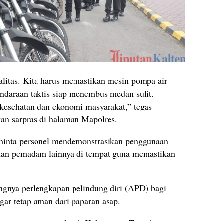
alitas. Kita harus memastikan mesin pompa air
endaraan taktis siap menembus medan sulit.
 kesehatan dan ekonomi masyarakat,” tegas
n sarpras di halaman Mapolres.
inta personel mendemonstrasikan penggunaan
atan pemadam lainnya di tempat guna memastikan
gnya perlengkapan pelindung diri (APD) bagi
gar tetap aman dari paparan asap.