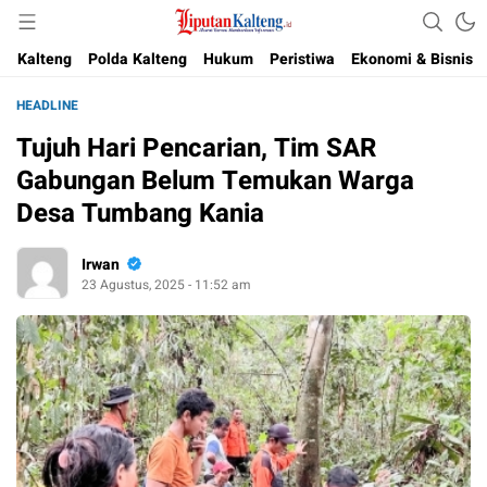
Akurat, Terpercaya & Independent
Liputan Kalteng
Kalteng
Polda Kalteng
Hukum
Peristiwa
Ekonomi & Bisnis
HEADLINE
Tujuh Hari Pencarian, Tim SAR
Gabungan Belum Temukan Warga
Desa Tumbang Kania
Irwan
23 Agustus, 2025 - 11:52 am