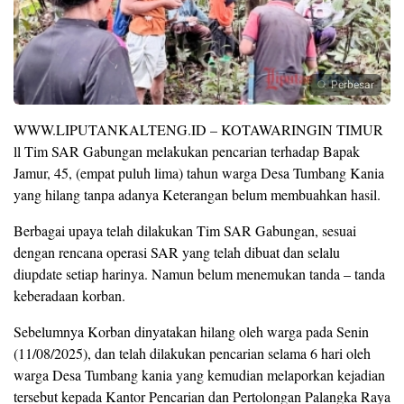
Perbesar
WWW.LIPUTANKALTENG.ID – KOTAWARINGIN TIMUR
ll Tim SAR Gabungan melakukan pencarian terhadap Bapak
Jamur, 45, (empat puluh lima) tahun warga Desa Tumbang Kania
yang hilang tanpa adanya Keterangan belum membuahkan hasil.
Berbagai upaya telah dilakukan Tim SAR Gabungan, sesuai
dengan rencana operasi SAR yang telah dibuat dan selalu
diupdate setiap harinya. Namun belum menemukan tanda – tanda
keberadaan korban.
Sebelumnya Korban dinyatakan hilang oleh warga pada Senin
(11/08/2025), dan telah dilakukan pencarian selama 6 hari oleh
warga Desa Tumbang kania yang kemudian melaporkan kejadian
tersebut kepada Kantor Pencarian dan Pertolongan Palangka Raya