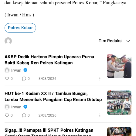
dan kesejahteraan seluruh personel Polres Kobar, ” Pungkasnya.
( Irwan / Hms )
Polres Kobar
Tim Redaksi
AKBP Dodik Hartono Pimpin Upacara Purna
Bakti Kabag Ren Polres Katingan
Irwan
0
0
3/08/2026
HUT ke-1 Kodam XX II / Tambun Bungai,
Lomba Menembak Pangdam Cup Resmi Ditutup
Irwan
0
0
2/08/2026
Sigap..!!! Pamapta lll SPKT Polres Katingan