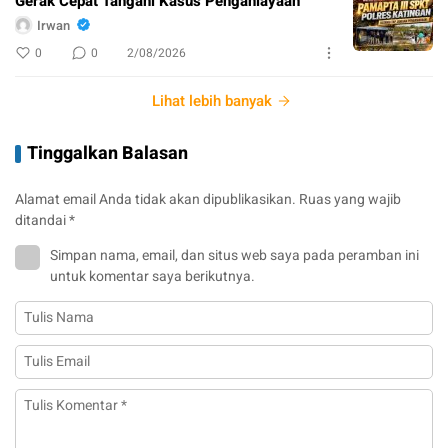
Gerak Cepat Tangani Kasus Penganiayaan
Irwan
0
0
2/08/2026
Lihat lebih banyak
Tinggalkan Balasan
Alamat email Anda tidak akan dipublikasikan.
Ruas yang wajib
ditandai
*
Simpan nama, email, dan situs web saya pada peramban ini
untuk komentar saya berikutnya.