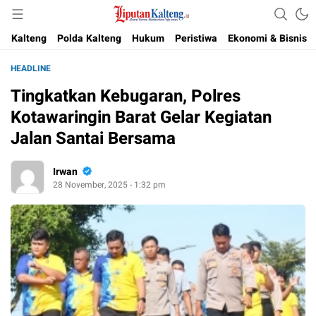
Akurat, Terpercaya & Independent
Liputan Kalteng
Kalteng
Polda Kalteng
Hukum
Peristiwa
Ekonomi & Bisnis
HEADLINE
Tingkatkan Kebugaran, Polres
Kotawaringin Barat Gelar Kegiatan
Jalan Santai Bersama
Irwan
28 November, 2025 - 1:32 pm