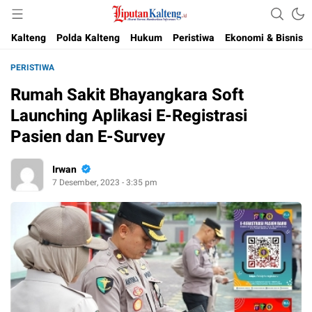
Akurat, Terpercaya & Independent
Liputan Kalteng
Kalteng
Polda Kalteng
Hukum
Peristiwa
Ekonomi & Bisnis
PERISTIWA
Rumah Sakit Bhayangkara Soft
Launching Aplikasi E-Registrasi
Pasien dan E-Survey
Irwan
7 Desember, 2023 - 3:35 pm