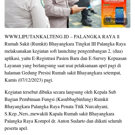
Perbesar
WWW.LIPUTANKALTENG.ID – PALANGKA RAYA ll
Rumah Sakit (Rumkit) Bhayangkara Tingkat III Palangka Raya
melaksanakan kegiatan soft launching pengembangan 2, (dua)
aplikasi, yaitu E-Registrasi Pasien Baru dan E-Survey Kepuasan
Layanan yang berlangsung saat usai pelaksanaan apel pagi di
halaman Gedung Presisi Rumah sakit Bhayangkara setempat,
Kamis (07/12/2023) pagi.
Kegiatan tersebut dibuka secara langsung oleh Kepala Sub
Bagian Pembinaan Fungsi (Kasubbagbinfung) Rumkit
Bhayangkara Palangka Raya Penata Titik Nurcahyani,
S.Kep.,Ners.,mewakili Kapala Rumah sakit Bhayangkara
Palangka Raya Kompol dr. Anton Sudarto dan diikuti seluruh
peserta apel.