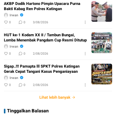
AKBP Dodik Hartono Pimpin Upacara Purna
Bakti Kabag Ren Polres Katingan
Irwan
0
0
3/08/2026
HUT ke-1 Kodam XX II / Tambun Bungai,
Lomba Menembak Pangdam Cup Resmi Ditutup
Irwan
0
0
2/08/2026
Sigap..!!! Pamapta lll SPKT Polres Katingan
Gerak Cepat Tangani Kasus Penganiayaan
Irwan
0
0
2/08/2026
Lihat lebih banyak
Tinggalkan Balasan