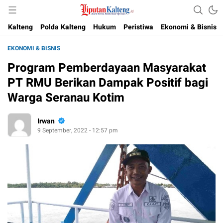
Akurat, Terpercaya & Independent
Liputan Kalteng
Kalteng
Polda Kalteng
Hukum
Peristiwa
Ekonomi & Bisnis
EKONOMI & BISNIS
Program Pemberdayaan Masyarakat
PT RMU Berikan Dampak Positif bagi
Warga Seranau Kotim
Irwan
9 September, 2022 - 12:57 pm