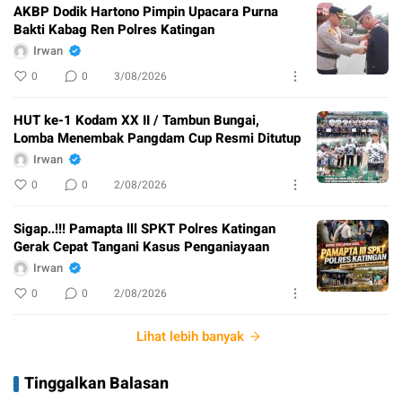
AKBP Dodik Hartono Pimpin Upacara Purna
Bakti Kabag Ren Polres Katingan
Irwan
0
0
3/08/2026
HUT ke-1 Kodam XX II / Tambun Bungai,
Lomba Menembak Pangdam Cup Resmi Ditutup
Irwan
0
0
2/08/2026
Sigap..!!! Pamapta lll SPKT Polres Katingan
Gerak Cepat Tangani Kasus Penganiayaan
Irwan
0
0
2/08/2026
Lihat lebih banyak
Tinggalkan Balasan