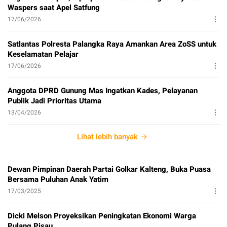
Waspers saat Apel Satfung
17/06/2026
Satlantas Polresta Palangka Raya Amankan Area ZoSS untuk
Keselamatan Pelajar
17/06/2026
Anggota DPRD Gunung Mas Ingatkan Kades, Pelayanan
Publik Jadi Prioritas Utama
13/04/2026
Lihat lebih banyak
Dewan Pimpinan Daerah Partai Golkar Kalteng, Buka Puasa
Bersama Puluhan Anak Yatim
17/03/2025
Dicki Melson Proyeksikan Peningkatan Ekonomi Warga
Pulang Pisau