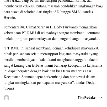
masyarakat yang belum menempuh pendidikan formal, dan
memberikan edukasi tentang masalah pendidikan lingkungan bagi
para siswa di sekolah dari tingkat SD hingga SMA”, tandas
Herwin.
Sementara itu, Camat Seranau H.Dedy Purwanto mengatakan
keberadaan PT RMU di wilayahnya sangat membantu, terutama
melalui program pemberdayaan dan pengembangan masyarakat.
“PT RMU ini sangat membantu dengan kehidupan masyarakat,
pihak perusahaan selalu mensupport kegiatan masyarakat yang
bersifat pemberdayaan, kalau kami mengharap anggaran daerah
sangat kurang dan terbatas, kami berharap kedepannya kerjasama
ini dapat berjalan dengan baik dan bisa terus menerus agar
Kecamatan Seranau dapat berkembang dan berinovasi dalam
rangka meningkatkan pendapatan masyarakat”, tandas Dedy.
(Tomi)
Tim Redaksi