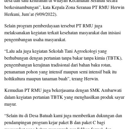
desa dan satu kelurahan di wilayah Kecamatan Seranau secara
berkesinambungan”, kata Kepala Zona Seranau PT RMU Herwin
Herkuni, Jum’at (9/09/2022).
Selain program pemberdayaan tersebut PT RMU juga
melaksanakan kegiatan terkait kesehatan masyarakat dan inisiasi
pengembangan usaha masyarakat.
“Lalu ada juga kegiatan Sekolah Tani Agroekologi yang
berhubungan dengan pertanian tanpa bakar tanpa kimia (TBTK),
pengembangan kerajinan tradisional dari bahan baku rotan,
penanaman pohon yang intensif maupun semi intensif baik itu
holtikultura maupun tanaman buah”, terang Herwin.
Kemudian PT RMU juga bekerjasama dengan SMK Ambarwati
dalam kegiatan pertanian TBTK yang menghasilkan produk sayur
mayur.
“Selain itu di Desa Batuah kami juga memberikan dukungan dan
pendampingan program kejar paket B dan paket C bagi