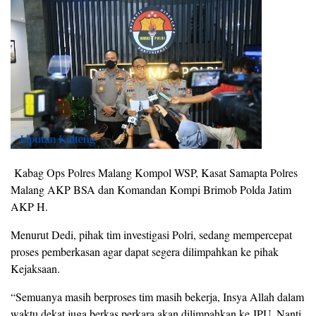
Kabag Ops Polres Malang Kompol WSP, Kasat Samapta Polres
Malang AKP BSA dan Komandan Kompi Brimob Polda Jatim
AKP H.
Menurut Dedi, pihak tim investigasi Polri, sedang mempercepat
proses pemberkasan agar dapat segera dilimpahkan ke pihak
Kejaksaan.
“Semuanya masih berproses tim masih bekerja, Insya Allah dalam
waktu dekat juga berkas perkara akan dilimpahkan ke JPU. Nanti