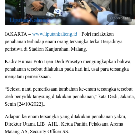
Perbesar
JAKARTA –
www.liputankalteng.id
|| Polri melakukan
penahanan terhadap enam orang tersangka terkait terjadinya
peristiwa di Stadion Kanjuruhan, Malang.
Kadiv Humas Polri Irjen Dedi Prasetyo mengungkapkan bahwa,
penahanan tersebut dilakukan pada hari ini, usai para tersangka
menjalani pemeriksaan.
“Selesai nanti pemeriksaan tambahan ke-enam tersangka tersebut
oleh penyidik langsung dilakukan penahanan,” kata Dedi, Jakarta,
Senin [24/10/2022]..
Adapun ke-enam tersangka yang dilakukan penahanan yakni,
Direktur Utama LIB AHL, Ketua Panitia Pelaksana Arema
Malang AS, Security Officer SS.