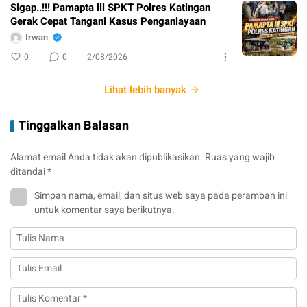
Sigap..!!! Pamapta lll SPKT Polres Katingan
Gerak Cepat Tangani Kasus Penganiayaan
Irwan
0
0
2/08/2026
Lihat lebih banyak
Tinggalkan Balasan
Alamat email Anda tidak akan dipublikasikan.
Ruas yang wajib
ditandai
*
Simpan nama, email, dan situs web saya pada peramban ini
untuk komentar saya berikutnya.