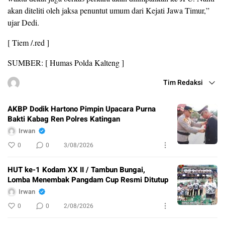
akan diteliti oleh jaksa penuntut umum dari Kejati Jawa Timur,”
ujar Dedi.
[ Tiem /.red ]
SUMBER: [ Humas Polda Kalteng ]
Tim Redaksi
AKBP Dodik Hartono Pimpin Upacara Purna
Bakti Kabag Ren Polres Katingan
Irwan
0
0
3/08/2026
HUT ke-1 Kodam XX II / Tambun Bungai,
Lomba Menembak Pangdam Cup Resmi Ditutup
Irwan
0
0
2/08/2026