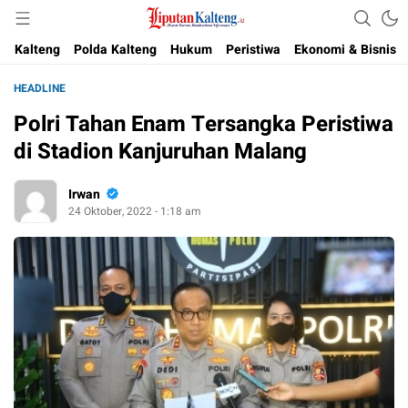
Akurat, Terpercaya & Independent
Liputan Kalteng
Kalteng
Polda Kalteng
Hukum
Peristiwa
Ekonomi & Bisnis
HEADLINE
Polri Tahan Enam Tersangka Peristiwa
di Stadion Kanjuruhan Malang
Irwan
24 Oktober, 2022 - 1:18 am