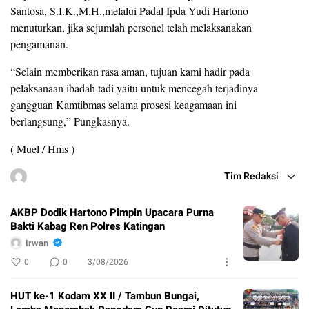
Santosa, S.I.K.,M.H.,melalui Padal Ipda Yudi Hartono
menuturkan, jika sejumlah personel telah melaksanakan
pengamanan.
“Selain memberikan rasa aman, tujuan kami hadir pada
pelaksanaan ibadah tadi yaitu untuk mencegah terjadinya
gangguan Kamtibmas selama prosesi keagamaan ini
berlangsung,” Pungkasnya.
( Muel / Hms )
Tim Redaksi
AKBP Dodik Hartono Pimpin Upacara Purna
Bakti Kabag Ren Polres Katingan
Irwan
0
0
3/08/2026
HUT ke-1 Kodam XX II / Tambun Bungai,