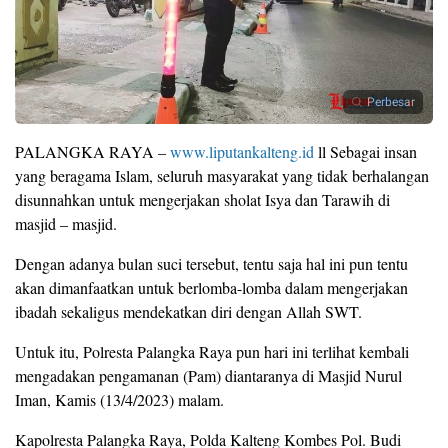
Perbesar
PALANGKA RAYA –
www.liputankalteng.id
ll Sebagai insan
yang beragama Islam, seluruh masyarakat yang tidak berhalangan
disunnahkan untuk mengerjakan sholat Isya dan Tarawih di
masjid – masjid.
Dengan adanya bulan suci tersebut, tentu saja hal ini pun tentu
akan dimanfaatkan untuk berlomba-lomba dalam mengerjakan
ibadah sekaligus mendekatkan diri dengan Allah SWT.
Untuk itu, Polresta Palangka Raya pun hari ini terlihat kembali
mengadakan pengamanan (Pam) diantaranya di Masjid Nurul
Iman, Kamis (13/4/2023) malam.
Kapolresta Palangka Raya, Polda Kalteng Kombes Pol. Budi