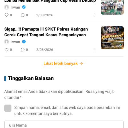
Lomba Menembak Pangdam Cup Resmi Ditutup
Irwan
0
0
2/08/2026
Sigap..!!! Pamapta lll SPKT Polres Katingan
Gerak Cepat Tangani Kasus Penganiayaan
Irwan
0
0
2/08/2026
Lihat lebih banyak
Tinggalkan Balasan
Alamat email Anda tidak akan dipublikasikan.
Ruas yang wajib
ditandai
*
Simpan nama, email, dan situs web saya pada peramban ini
untuk komentar saya berikutnya.