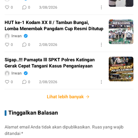
0
0
3/08/2026
HUT ke-1 Kodam XX II / Tambun Bungai,
Lomba Menembak Pangdam Cup Resmi Ditutup
Irwan
0
0
2/08/2026
Sigap..!!! Pamapta lll SPKT Polres Katingan
Gerak Cepat Tangani Kasus Penganiayaan
Irwan
0
0
2/08/2026
Lihat lebih banyak
Tinggalkan Balasan
Alamat email Anda tidak akan dipublikasikan.
Ruas yang wajib
ditandai
*