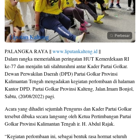
Perbesar
PALANGKA RAYA ||
www.liputankalteng.id
||
Dalam rangka memeriahkan peringatan HUT Kemerdekaan RI
ke-77 dan menjalin tali silahturahmi antar Kader Partai Golkar.
Dewan Perwakilan Daerah (DPD) Partai Golkar Provinsi
Kalimantan Tengah mengadakan kegiatan perlombaan di halaman
Kantor DPD. Partai Golkar Provinsi Kalteng, Jalan.Imam Bonjol,
Sabtu, (20/08/2022) pagi.
Acara yang dihadiri sejumlah Pengurus dan Kader Partai Golkar
tersebut dibuka secara langsung oleh Ketua Pertimbangan Partai
Golkar Provinsi Kalimantan Tengah ir. H. Abdul Rajak.
“Kegiatan perlombaan ini, sebagai bentuk rasa hormat seluruh