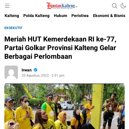
Akurat, Terpercaya & Independent
Liputan Kalteng
Kalteng
Polda Kalteng
Hukum
Peristiwa
Ekonomi & Bisnis
EKSEKUTIF
Meriah HUT Kemerdekaan RI ke-77,
Partai Golkar Provinsi Kalteng Gelar
Berbagai Perlombaan
Irwan
20 Agustus, 2022 - 2:51 pm