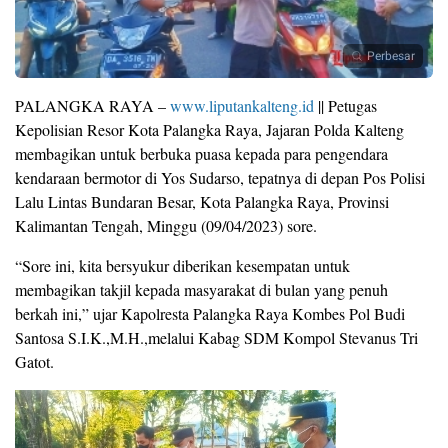
Perbesar
PALANGKA RAYA –
www.liputankalteng.id
|| Petugas
Kepolisian Resor Kota Palangka Raya, Jajaran Polda Kalteng
membagikan untuk berbuka puasa kepada para pengendara
kendaraan bermotor di Yos Sudarso, tepatnya di depan Pos Polisi
Lalu Lintas Bundaran Besar, Kota Palangka Raya, Provinsi
Kalimantan Tengah, Minggu (09/04/2023) sore.
“Sore ini, kita bersyukur diberikan kesempatan untuk
membagikan takjil kepada masyarakat di bulan yang penuh
berkah ini,” ujar Kapolresta Palangka Raya Kombes Pol Budi
Santosa S.I.K.,M.H.,melalui Kabag SDM Kompol Stevanus Tri
Gatot.