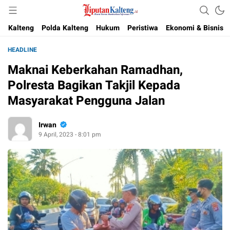
Akurat, Terpercaya & Independent
Liputan Kalteng
Kalteng
Polda Kalteng
Hukum
Peristiwa
Ekonomi & Bisnis
HEADLINE
Maknai Keberkahan Ramadhan,
Polresta Bagikan Takjil Kepada
Masyarakat Pengguna Jalan
Irwan
9 April, 2023 - 8:01 pm