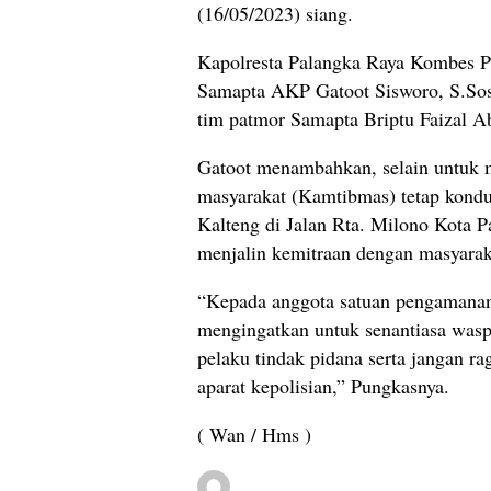
(16/05/2023) siang.
Kapolresta Palangka Raya Kombes Po
Samapta AKP Gatoot Sisworo, S.Sos.
tim patmor Samapta Briptu Faizal A
Gatoot menambahkan, selain untuk m
masyarakat (Kamtibmas) tetap kondu
Kalteng di Jalan Rta. Milono Kota P
menjalin kemitraan dengan masyarak
“Kepada anggota satuan pengamanan 
mengingatkan untuk senantiasa was
pelaku tindak pidana serta jangan 
aparat kepolisian,” Pungkasnya.
( Wan / Hms )