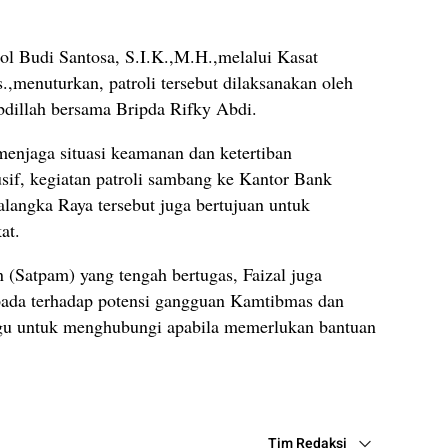
l Budi Santosa, S.I.K.,M.H.,melalui Kasat
,menuturkan, patroli tersebut dilaksanakan oleh
bdillah bersama Bripda Rifky Abdi.
enjaga situasi keamanan dan ketertiban
sif, kegiatan patroli sambang ke Kantor Bank
alangka Raya tersebut juga bertujuan untuk
at.
(Satpam) yang tengah bertugas, Faizal juga
pada terhadap potensi gangguan Kamtibmas dan
ragu untuk menghubungi apabila memerlukan bantuan
Tim Redaksi