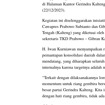
di Halaman Kantor Gerindra Kalteng,
(22/12/2023).
Kegiatan ini diselenggarakan inisi
Cawapres Prabowo Subianto dan Gib
Tengah (Kalteng) yang diketuai ol
sekretaris TKD Prabowo – Gibran Ka
H. Iwan Kurniawan menyampaikan rap
pemantapan konsolidasi daerah dal
mendatang, yang diharapkan seluruh 
internalnya karena targetnya adala
“Terkait dengan dilaksanakannya lo
momentum untuk riang gembira bers
besar partai Gerindra Kalteng. Kita 
dengan hati riang gembira, tidak ad