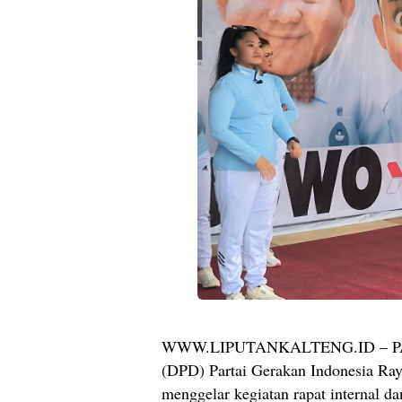
WWW.LIPUTANKALTENG.ID – PAL
(DPD) Partai Gerakan Indonesia Ray
menggelar kegiatan rapat internal d