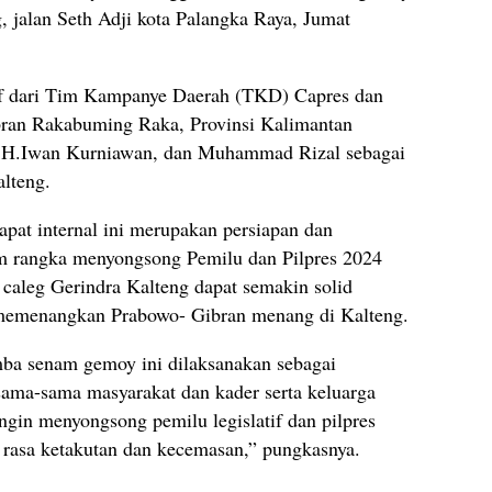
 jalan Seth Adji kota Palangka Raya, Jumat
atif dari Tim Kampanye Daerah (TKD) Capres dan
ran Rakabuming Raka, Provinsi Kalimantan
eh H.Iwan Kurniawan, dan Muhammad Rizal sebagai
lteng.
at internal ini merupakan persiapan dan
am rangka menyongsong Pemilu dan Pilpres 2024
caleg Gerindra Kalteng dapat semakin solid
h memenangkan Prabowo- Gibran menang di Kalteng.
mba senam gemoy ini dilaksanakan sebagai
ama-sama masyarakat dan kader serta keluarga
ingin menyongsong pemilu legislatif dan pilpres
a rasa ketakutan dan kecemasan,” pungkasnya.