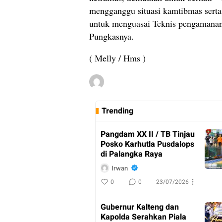
mengganggu situasi kamtibmas serta
untuk menguasai Teknis pengamanan 
Pungkasnya.
( Melly / Hms )
Trending
Pangdam XX II / TB Tinjau
Posko Karhutla Pusdalops
di Palangka Raya
Irwan
0
0
23/07/2026
Gubernur Kalteng dan
Kapolda Serahkan Piala