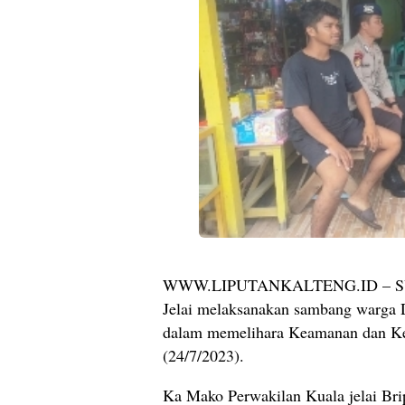
WWW.LIPUTANKALTENG.ID – SUKA
Jelai melaksanakan sambang warga De
dalam memelihara Keamanan dan Ket
(24/7/2023).
Ka Mako Perwakilan Kuala jelai Bri