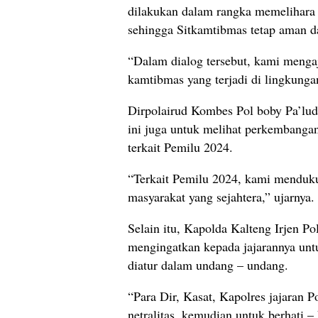
dilakukan dalam rangka memelihara 
sehingga Sitkamtibmas tetap aman d
“Dalam dialog tersebut, kami menga
kamtibmas yang terjadi di lingkunga
Dirpolairud Kombes Pol boby Pa’lu
ini juga untuk melihat perkembangan
terkait Pemilu 2024.
“Terkait Pemilu 2024, kami mendu
masyarakat yang sejahtera,” ujarnya.
Selain itu, Kapolda Kalteng Irjen P
mengingatkan kepada jajarannya untu
diatur dalam undang – undang.
“Para Dir, Kasat, Kapolres jajaran 
netralitas, kemudian untuk berhati –