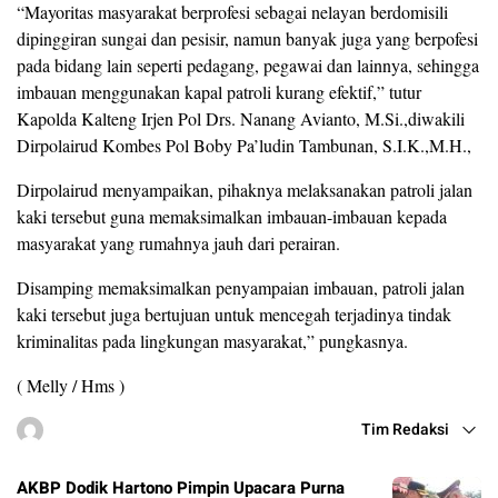
“Mayoritas masyarakat berprofesi sebagai nelayan berdomisili
dipinggiran sungai dan pesisir, namun banyak juga yang berpofesi
pada bidang lain seperti pedagang, pegawai dan lainnya, sehingga
imbauan menggunakan kapal patroli kurang efektif,” tutur
Kapolda Kalteng Irjen Pol Drs. Nanang Avianto, M.Si.,diwakili
Dirpolairud Kombes Pol Boby Pa’ludin Tambunan, S.I.K.,M.H.,
Dirpolairud menyampaikan, pihaknya melaksanakan patroli jalan
kaki tersebut guna memaksimalkan imbauan-imbauan kepada
masyarakat yang rumahnya jauh dari perairan.
Disamping memaksimalkan penyampaian imbauan, patroli jalan
kaki tersebut juga bertujuan untuk mencegah terjadinya tindak
kriminalitas pada lingkungan masyarakat,” pungkasnya.
( Melly / Hms )
Tim Redaksi
AKBP Dodik Hartono Pimpin Upacara Purna