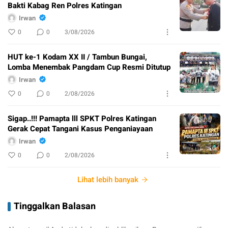
Bakti Kabag Ren Polres Katingan
Irwan
0
0
3/08/2026
HUT ke-1 Kodam XX II / Tambun Bungai,
Lomba Menembak Pangdam Cup Resmi Ditutup
Irwan
0
0
2/08/2026
Sigap..!!! Pamapta lll SPKT Polres Katingan
Gerak Cepat Tangani Kasus Penganiayaan
Irwan
0
0
2/08/2026
Lihat lebih banyak
Tinggalkan Balasan