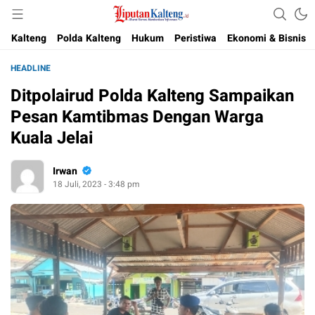
Akurat, Terpercaya & Independent
Liputan Kalteng
Kalteng
Polda Kalteng
Hukum
Peristiwa
Ekonomi & Bisnis
HEADLINE
Ditpolairud Polda Kalteng Sampaikan
Pesan Kamtibmas Dengan Warga
Kuala Jelai
Irwan
18 Juli, 2023 - 3:48 pm