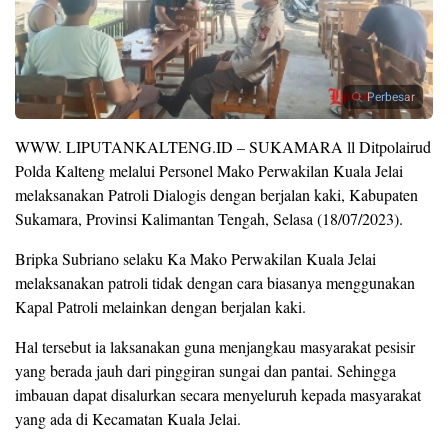
Perbesar
WWW. LIPUTANKALTENG.ID – SUKAMARA ll Ditpolairud
Polda Kalteng melalui Personel Mako Perwakilan Kuala Jelai
melaksanakan Patroli Dialogis dengan berjalan kaki, Kabupaten
Sukamara, Provinsi Kalimantan Tengah, Selasa (18/07/2023).
Bripka Subriano selaku Ka Mako Perwakilan Kuala Jelai
melaksanakan patroli tidak dengan cara biasanya menggunakan
Kapal Patroli melainkan dengan berjalan kaki.
Hal tersebut ia laksanakan guna menjangkau masyarakat pesisir
yang berada jauh dari pinggiran sungai dan pantai. Sehingga
imbauan dapat disalurkan secara menyeluruh kepada masyarakat
yang ada di Kecamatan Kuala Jelai.