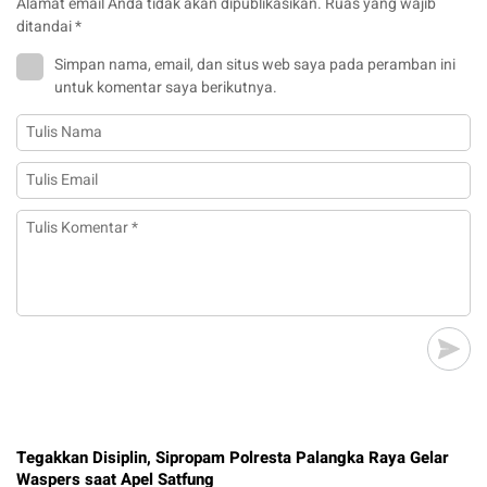
Alamat email Anda tidak akan dipublikasikan.
Ruas yang wajib
ditandai
*
Simpan nama, email, dan situs web saya pada peramban ini
untuk komentar saya berikutnya.
Tegakkan Disiplin, Sipropam Polresta Palangka Raya Gelar
Waspers saat Apel Satfung