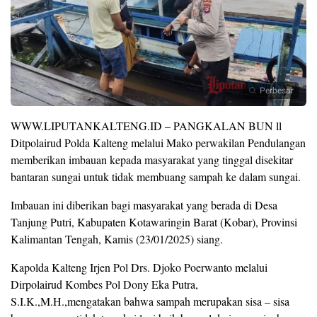
Perbesar
WWW.LIPUTANKALTENG.ID – PANGKALAN BUN ll
Ditpolairud Polda Kalteng melalui Mako perwakilan Pendulangan
memberikan imbauan kepada masyarakat yang tinggal disekitar
bantaran sungai untuk tidak membuang sampah ke dalam sungai.
Imbauan ini diberikan bagi masyarakat yang berada di Desa
Tanjung Putri, Kabupaten Kotawaringin Barat (Kobar), Provinsi
Kalimantan Tengah, Kamis (23/01/2025) siang.
Kapolda Kalteng Irjen Pol Drs. Djoko Poerwanto melalui
Dirpolairud Kombes Pol Dony Eka Putra,
S.I.K.,M.H.,mengatakan bahwa sampah merupakan sisa – sisa