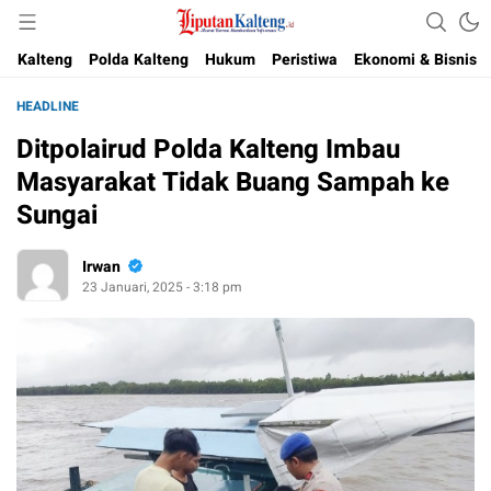
Akurat, Terpercaya & Independent
Liputan Kalteng
Kalteng
Polda Kalteng
Hukum
Peristiwa
Ekonomi & Bisnis
HEADLINE
Ditpolairud Polda Kalteng Imbau
Masyarakat Tidak Buang Sampah ke
Sungai
Irwan
23 Januari, 2025 - 3:18 pm