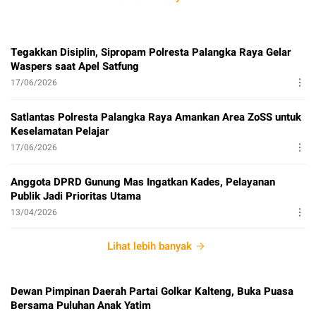
Tegakkan Disiplin, Sipropam Polresta Palangka Raya Gelar
Waspers saat Apel Satfung
17/06/2026
Satlantas Polresta Palangka Raya Amankan Area ZoSS untuk
Keselamatan Pelajar
17/06/2026
Anggota DPRD Gunung Mas Ingatkan Kades, Pelayanan
Publik Jadi Prioritas Utama
13/04/2026
Lihat lebih banyak
Dewan Pimpinan Daerah Partai Golkar Kalteng, Buka Puasa
Bersama Puluhan Anak Yatim