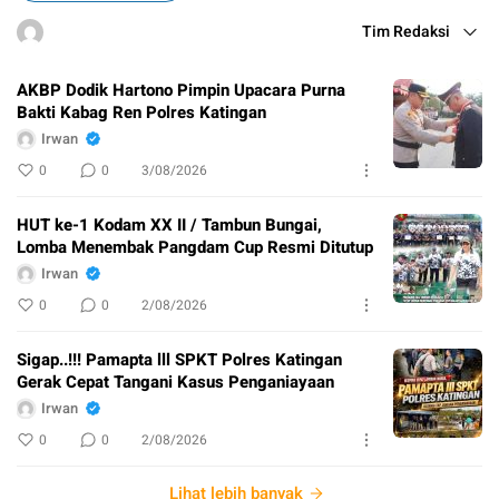
Tim Redaksi
AKBP Dodik Hartono Pimpin Upacara Purna
Bakti Kabag Ren Polres Katingan
Irwan
0
0
3/08/2026
HUT ke-1 Kodam XX II / Tambun Bungai,
Lomba Menembak Pangdam Cup Resmi Ditutup
Irwan
0
0
2/08/2026
Sigap..!!! Pamapta lll SPKT Polres Katingan
Gerak Cepat Tangani Kasus Penganiayaan
Irwan
0
0
2/08/2026
Lihat lebih banyak