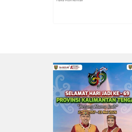
Irwan
0
0
23/07/2026