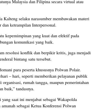
atunya Malaysia dan Filipina secara virtual atau
da Kalteng selaku narasumber membawakan materi
 dan ketrampilan Interpersonal.
uatu kepemimpinan yang kuat dan efektif pada
bungan komunikasi yang baik.
am resolusi konflik dan berpikir kritis, juga menjadi
enderal bintang satu tersebut.
edomani para peserta khususnya Polwan Polair.
hari – hari, seperti memberikan pelayanan publik
i organisasi, rumah tangga, maupun pemerintahan
n baik,” tandasnya.
ri yang saat ini menjabat sebagai Wakapolda
 amanah sebagai Ketua Konferensi Polwan