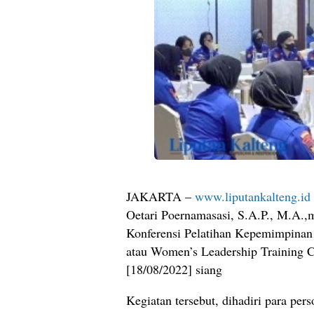
JAKARTA –
www.liputankalteng.id
Oetari Poernamasasi, S.A.P., M.A.,
Konferensi Pelatihan Kepemimpinan 
atau Women’s Leadership Training C
[18/08/2022] siang
Kegiatan tersebut, dihadiri para pers