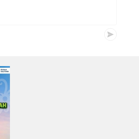
Irwan
0
0
23/07/2026