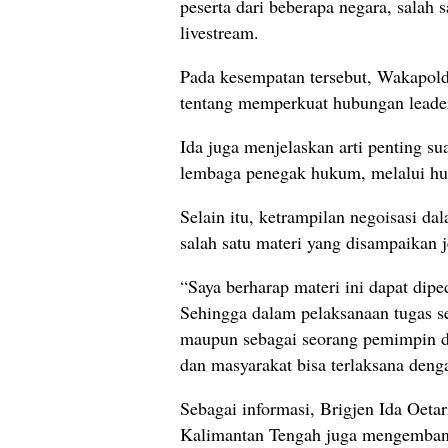
peserta dari beberapa negara, salah s
livestream.
Pada kesempatan tersebut, Wakapol
tentang memperkuat hubungan leader
Ida juga menjelaskan arti penting s
lembaga penegak hukum, melalui hu
Selain itu, ketrampilan negoisasi dal
salah satu materi yang disampaikan j
“Saya berharap materi ini dapat dip
Sehingga dalam pelaksanaan tugas se
maupun sebagai seorang pemimpin d
dan masyarakat bisa terlaksana denga
Sebagai informasi, Brigjen Ida Oeta
Kalimantan Tengah juga mengemban