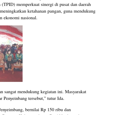
h (TPID) memperkuat sinergi di pusat dan daerah
ta meningkatkan ketahanan pangan, guna mendukung
an ekonomi nasional.
an sangat mendukung kegiatan ini. Masyarakat
r Penyeinbang tersebut,” tutur Ida.
Penyeimbang, bernilai Rp 150 ribu dan