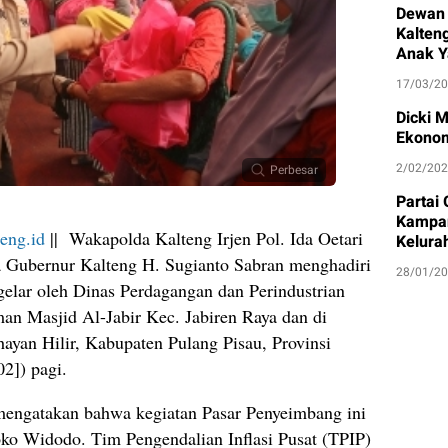
Dewan 
Kalten
Anak Y
17/03/2
Dicki 
Ekonom
2/02/20
Perbesar
Partai
Kampan
teng.id
|| Wakapolda Kalteng Irjen Pol. Ida Oetari
Kelura
a Gubernur Kalteng H. Sugianto Sabran menghadiri
28/01/2
gelar oleh Dinas Perdagangan dan Perindustrian
an Masjid Al-Jabir Kec. Jabiren Raya dan di
yan Hilir, Kabupaten Pulang Pisau, Provinsi
2]) pagi.
 mengatakan bahwa kegiatan Pasar Penyeimbang ini
oko Widodo. Tim Pengendalian Inflasi Pusat (TPIP)