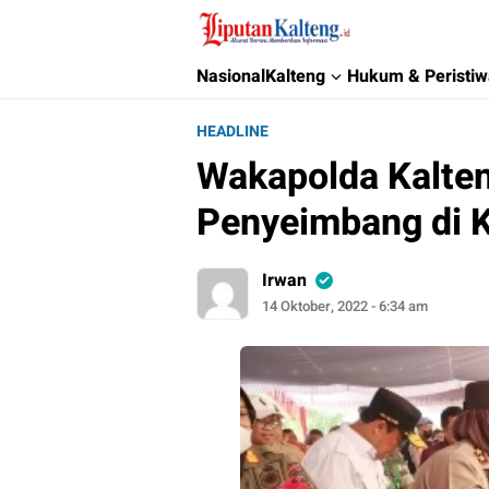
Liputan Kalteng
Akurat, Terpercaya & Independent
Nasional
Kalteng
Hukum & Peristi
HEADLINE
Wakapolda Kalten
Penyeimbang di 
Irwan
14 Oktober, 2022 - 6:34 am