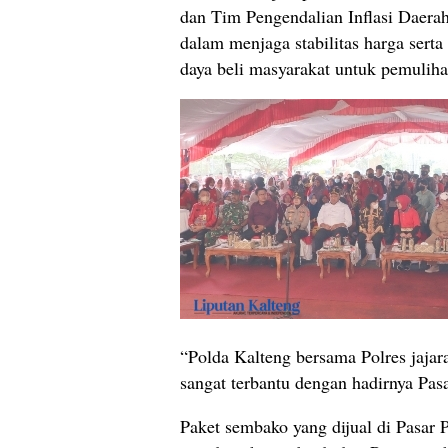
dan Tim Pengendalian Inflasi Daera
dalam menjaga stabilitas harga ser
daya beli masyarakat untuk pemulih
“Polda Kalteng bersama Polres jajar
sangat terbantu dengan hadirnya Pasa
Paket sembako yang dijual di Pasar 