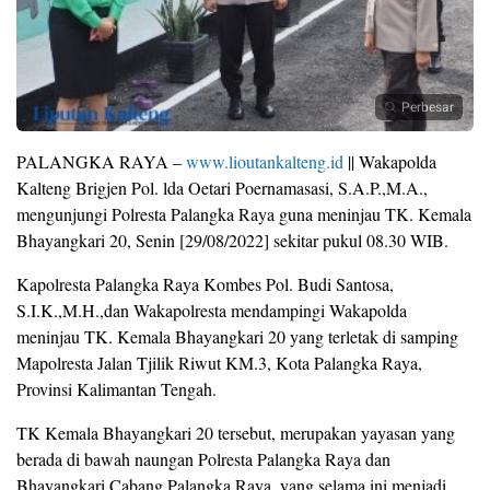
Perbesar
PALANGKA RAYA –
www.lioutankalteng.id
|| Wakapolda
Kalteng Brigjen Pol. lda Oetari Poernamasasi, S.A.P.,M.A.,
mengunjungi Polresta Palangka Raya guna meninjau TK. Kemala
Bhayangkari 20, Senin [29/08/2022] sekitar pukul 08.30 WIB.
Kapolresta Palangka Raya Kombes Pol. Budi Santosa,
S.I.K.,M.H.,dan Wakapolresta mendampingi Wakapolda
meninjau TK. Kemala Bhayangkari 20 yang terletak di samping
Mapolresta Jalan Tjilik Riwut KM.3, Kota Palangka Raya,
Provinsi Kalimantan Tengah.
TK Kemala Bhayangkari 20 tersebut, merupakan yayasan yang
berada di bawah naungan Polresta Palangka Raya dan
Bhayangkari Cabang Palangka Raya, yang selama ini menjadi