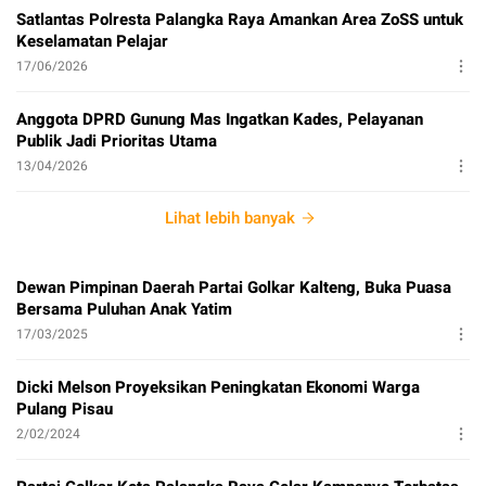
Satlantas Polresta Palangka Raya Amankan Area ZoSS untuk
Keselamatan Pelajar
17/06/2026
Anggota DPRD Gunung Mas Ingatkan Kades, Pelayanan
Publik Jadi Prioritas Utama
13/04/2026
Lihat lebih banyak
Dewan Pimpinan Daerah Partai Golkar Kalteng, Buka Puasa
Bersama Puluhan Anak Yatim
17/03/2025
Dicki Melson Proyeksikan Peningkatan Ekonomi Warga
Pulang Pisau
2/02/2024