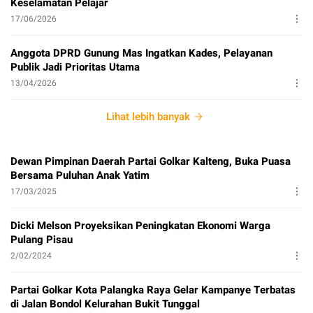
Keselamatan Pelajar
17/06/2026
Anggota DPRD Gunung Mas Ingatkan Kades, Pelayanan
Publik Jadi Prioritas Utama
13/04/2026
Lihat lebih banyak
Dewan Pimpinan Daerah Partai Golkar Kalteng, Buka Puasa
Bersama Puluhan Anak Yatim
17/03/2025
Dicki Melson Proyeksikan Peningkatan Ekonomi Warga
Pulang Pisau
2/02/2024
Partai Golkar Kota Palangka Raya Gelar Kampanye Terbatas
di Jalan Bondol Kelurahan Bukit Tunggal