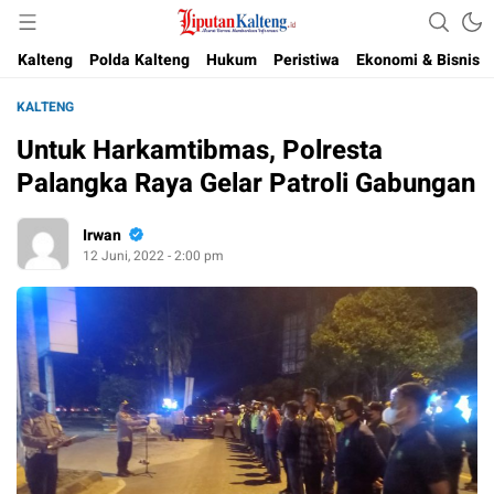
Akurat, Terpercaya & Independent
Liputan Kalteng
Kalteng
Polda Kalteng
Hukum
Peristiwa
Ekonomi & Bisnis
KALTENG
Untuk Harkamtibmas, Polresta
Palangka Raya Gelar Patroli Gabungan
Irwan
12 Juni, 2022 - 2:00 pm