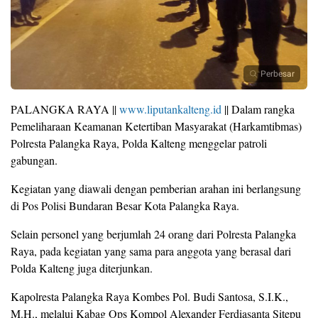
Perbesar
PALANGKA RAYA ||
www.liputankalteng.id
|| Dalam rangka
Pemeliharaan Keamanan Ketertiban Masyarakat (Harkamtibmas)
Polresta Palangka Raya, Polda Kalteng menggelar patroli
gabungan.
Kegiatan yang diawali dengan pemberian arahan ini berlangsung
di Pos Polisi Bundaran Besar Kota Palangka Raya.
Selain personel yang berjumlah 24 orang dari Polresta Palangka
Raya, pada kegiatan yang sama para anggota yang berasal dari
Polda Kalteng juga diterjunkan.
Kapolresta Palangka Raya Kombes Pol. Budi Santosa, S.I.K.,
M.H., melalui Kabag Ops Kompol Alexander Ferdiasanta Sitepu