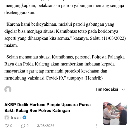
mengungkapkan, pelaksanaan patroli gabungan memang sengaja
diselenggarakan.
“Karena kami berkeyakinan, melalui patroli gabungan yang
digelar bisa menjaga situasi Kamtibmas tetap pada koridornya
seperti yang diharapkan kita semua,” katanya, Sabtu (11/03/2022)
malam.
“Selain memantau situasi Kamtibmas, personel Polresta Palangka
Raya dan Polda Kalteng akan memberikan imbauan kepada
masyarakat agar tetap mematuhi protokol kesehatan dan
mendukung vaksinasi Covid-19,” tutupnya.(Hendrik)
Tim Redaksi
AKBP Dodik Hartono Pimpin Upacara Purna
Bakti Kabag Ren Polres Katingan
Irwan
0
0
3/08/2026