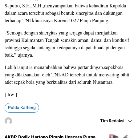
Saputro, S.H.,M.H.,menyampaikan bahwa kehadiran Kapolda
dalam acara tersebut sebagai bentuk sinergitas dan dukungan
terhadap TNI khususnya Korem 102 / Panju Panjung.
“Semoga dengan sinergitas yang terjaga dapat menjadikan
provinsi Kalimantan Tengah semakin aman, damai dan kondusif
sehingga segala tantangan kedepannya dapat dihadapi dengan
baik,” ujarnya.
Lebih lanjut ia menambahkan bahwa pertandingan.sepekbola
yang dilaksanakan oleh TNI-AD tersebut untuk menyaring bibit
atlet sepak bola yang berkualitas dari seluruh Nusantara.
[ Irw ]
Polda Kalteng
Tim Redaksi
AKBP Dodik Hartono Pimpin Upacara Purna