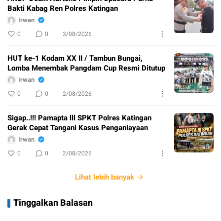
Bakti Kabag Ren Polres Katingan
Irwan
0
0
3/08/2026
HUT ke-1 Kodam XX II / Tambun Bungai,
Lomba Menembak Pangdam Cup Resmi Ditutup
Irwan
0
0
2/08/2026
Sigap..!!! Pamapta lll SPKT Polres Katingan
Gerak Cepat Tangani Kasus Penganiayaan
Irwan
0
0
2/08/2026
Lihat lebih banyak
Tinggalkan Balasan