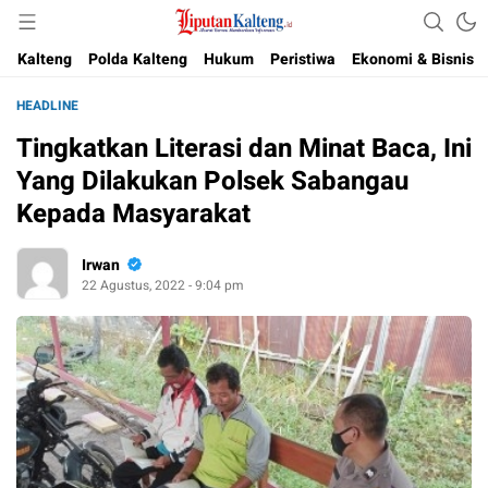
Akurat, Terpercaya & Independent
Liputan Kalteng
Kalteng
Polda Kalteng
Hukum
Peristiwa
Ekonomi & Bisnis
HEADLINE
Tingkatkan Literasi dan Minat Baca, Ini
Yang Dilakukan Polsek Sabangau
Kepada Masyarakat
Irwan
22 Agustus, 2022 - 9:04 pm