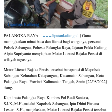
Perbesar
PALANGKA RAYA –
www.liputankalteng.id
|| Guna
meningkatkan minat baca dan literasi bagi warganya, personel
Polsek Sabangau, Polresta Palangka Raya, Jajaran Polda Kalteng
Aiptu Supriyanto menyiapkan Motor Literasi Bajaka Persisi di
wilayah tugasnya.
Motor Literasi Bajaka Persisi tersebut beroperasi di Mapolsek
Sabangau Kelurahan Kelapangan,, Kecamatan Sabangau, Kota
Palangka Raya, Provinsi Kalimantan Tengah, Senin [22/08/2022]
siang.
Kapolresta Palangka Raya Kombes Pol Budi Santosa,
S.I.K.,M.H.,melalui Kapolsek Sabangau, Iptu Dhini Fitriana
Lestari, S.H., menjelaskan, Motor Literasi Bajaka Persisi tersebut