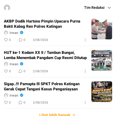
Tim Redaksi
AKBP Dodik Hartono Pimpin Upacara Purna
Bakti Kabag Ren Polres Katingan
Irwan
0
0
3/08/2026
HUT ke-1 Kodam XX II / Tambun Bungai,
Lomba Menembak Pangdam Cup Resmi Ditutup
Irwan
0
0
2/08/2026
Sigap..!!! Pamapta lll SPKT Polres Katingan
Gerak Cepat Tangani Kasus Penganiayaan
Irwan
0
0
2/08/2026
Lihat lebih banyak