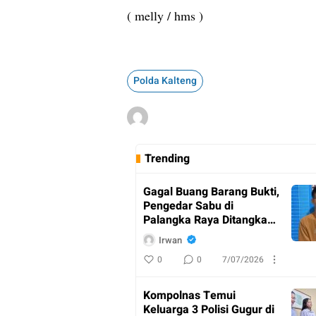
( melly / hms )
Polda Kalteng
Trending
Gagal Buang Barang Bukti,
Pengedar Sabu di
Palangka Raya Ditangkap
Polisi
Irwan
0
0
7/07/2026
Kompolnas Temui
Keluarga 3 Polisi Gugur di