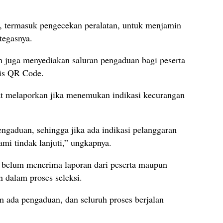
, termasuk pengecekan peralatan, untuk menjamin
tegasnya.
 juga menyediakan saluran pengaduan bagi peserta
sis QR Code.
pat melaporkan jika menemukan indikasi kecurangan
gaduan, sehingga jika ada indikasi pelanggaran
ami tindak lanjuti,” ungkapnya.
 belum menerima laporan dari peserta maupun
n dalam proses seleksi.
m ada pengaduan, dan seluruh proses berjalan