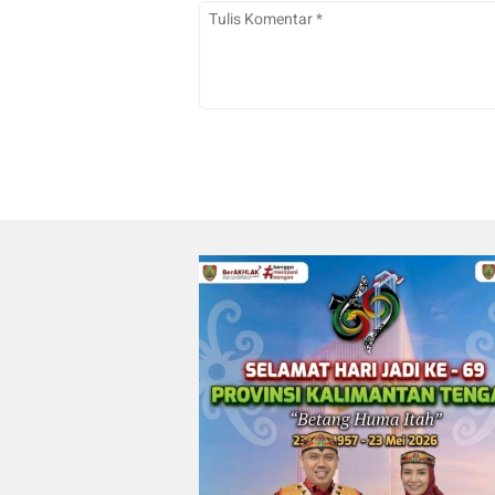
di Palangka Raya
Irwan
0
0
23/07/2026