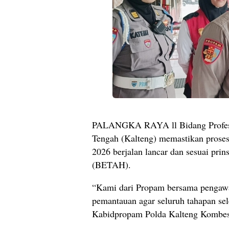
PALANGKA RAYA ll Bidang Profesi
Tengah (Kalteng) memastikan proses
2026 berjalan lancar dan sesuai pri
(BETAH).
“Kami dari Propam bersama pengawas
pemantauan agar seluruh tahapan sel
Kabidpropam Polda Kalteng Kombes 