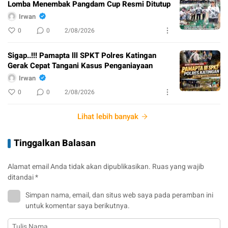
Lomba Menembak Pangdam Cup Resmi Ditutup
Irwan
0
0
2/08/2026
Sigap..!!! Pamapta lll SPKT Polres Katingan
Gerak Cepat Tangani Kasus Penganiayaan
Irwan
0
0
2/08/2026
Lihat lebih banyak
Tinggalkan Balasan
Alamat email Anda tidak akan dipublikasikan.
Ruas yang wajib
ditandai
*
Simpan nama, email, dan situs web saya pada peramban ini
untuk komentar saya berikutnya.