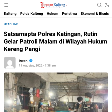
Akurat, Terpercaya & Independent
Liputan Kalteng
Kalteng
Polda Kalteng
Hukum
Peristiwa
Ekonomi & Bisnis
HEADLINE
Satsamapta Polres Katingan, Rutin
Gelar Patroli Malam di Wilayah Hukum
Kereng Pangi
Irwan
11 Agustus, 2022 - 7:38 am