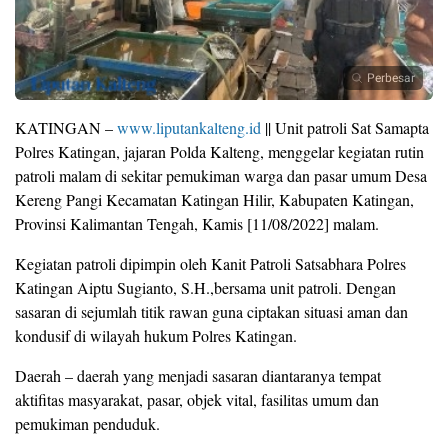
Perbesar
KATINGAN –
www.liputankalteng.id
|| Unit patroli Sat Samapta
Polres Katingan, jajaran Polda Kalteng, menggelar kegiatan rutin
patroli malam di sekitar pemukiman warga dan pasar umum Desa
Kereng Pangi Kecamatan Katingan Hilir, Kabupaten Katingan,
Provinsi Kalimantan Tengah, Kamis [11/08/2022] malam.
Kegiatan patroli dipimpin oleh Kanit Patroli Satsabhara Polres
Katingan Aiptu Sugianto, S.H.,bersama unit patroli. Dengan
sasaran di sejumlah titik rawan guna ciptakan situasi aman dan
kondusif di wilayah hukum Polres Katingan.
Daerah – daerah yang menjadi sasaran diantaranya tempat
aktifitas masyarakat, pasar, objek vital, fasilitas umum dan
pemukiman penduduk.