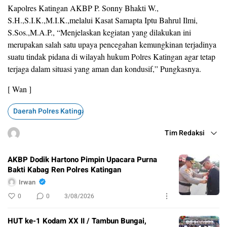
Kapolres Katingan AKBP P. Sonny Bhakti W.,
S.H.,S.I.K.,M.I.K.,melalui Kasat Samapta Iptu Bahrul Ilmi,
S.Sos.,M.A.P., “Menjelaskan kegiatan yang dilakukan ini
merupakan salah satu upaya pencegahan kemungkinan terjadinya
suatu tindak pidana di wilayah hukum Polres Katingan agar tetap
terjaga dalam situasi yang aman dan kondusif,” Pungkasnya.
[ Wan ]
Daerah Polres Katingan
Tim Redaksi
AKBP Dodik Hartono Pimpin Upacara Purna
Bakti Kabag Ren Polres Katingan
Irwan
0
0
3/08/2026
HUT ke-1 Kodam XX II / Tambun Bungai,