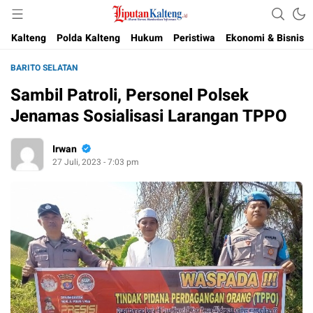
Akurat, Terpercaya & Independent
Liputan Kalteng
Kalteng
Polda Kalteng
Hukum
Peristiwa
Ekonomi & Bisnis
BARITO SELATAN
Sambil Patroli, Personel Polsek
Jenamas Sosialisasi Larangan TPPO
Irwan
27 Juli, 2023 - 7:03 pm