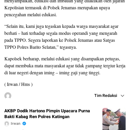
menyampaikan, edukasi dan imbauan yang dilakukan oleh jajaran
Kepolisian termasuk di Polsek Jenamas merupakan upaya
pencegahan melalui edukasi.
“Selain itu, kami juga tegaskan kepada warga masyarakat agar
berhati – hati terhadap segala modus operandi yang mengarah
pada TPPO. Segera laporkan ke Polsek Jenamas atau Satgas
TPPO Polres Barito Selatan,” tegasnya.
Kapolsek berharap, melalui edukasi yang disampaikan petugas,
dapat membuka mata masyarakat agar tidak gampang tergiur kerja
di luar negeri dengan iming – iming gaji yang tinggi.
( Irwan / Hms )
Tim Redaksi
AKBP Dodik Hartono Pimpin Upacara Purna
Bakti Kabag Ren Polres Katingan
Irwan