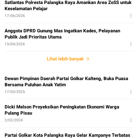
Satlantas Polresta Palangka Raya Amankan Area ZoSS untuk
Keselamatan Pelajar
17/06/2026
Anggota DPRD Gunung Mas Ingatkan Kades, Pelayanan
Publik Jadi Prioritas Utama
13/04/2026
Lihat lebih banyak
Dewan Pimpinan Daerah Partai Golkar Kalteng, Buka Puasa
Bersama Puluhan Anak Yatim
17/03/2025
Dicki Melson Proyeksikan Peningkatan Ekonomi Warga
Pulang Pisau
2/02/2024
Partai Golkar Kota Palangka Raya Gelar Kampanye Terbatas