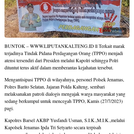
Perbesar
BUNTOK – WWW.LIPUTANKALTENG.ID ll Terkait marak
terjadinya Tindak Pidana Perdagangan Orang (TPPO) menjadi
atensi tersendiri dari Presiden melalui Kapolri sehingga Polri
dituntut terus aktif dalam memberantas kejahatan tersebut.
Mengantisipasi TPPO di wilayahnya, personel Polsek Jenamas,
Polres Barito Selatan, Jajaran Polda Kalteng, sembari
melaksanakan patroli dialogis mengajak warga masyarakat yang
sedang berkumpul untuk mencegah TPPO, Kamis (27/7/2023)
pagi.
Kapolres Barsel AKBP Yusfandi Usman, S.I.K.,M.I.K.,melalui
Kapolsek Jenamas Ipda Tri Setyarto secara terpisah