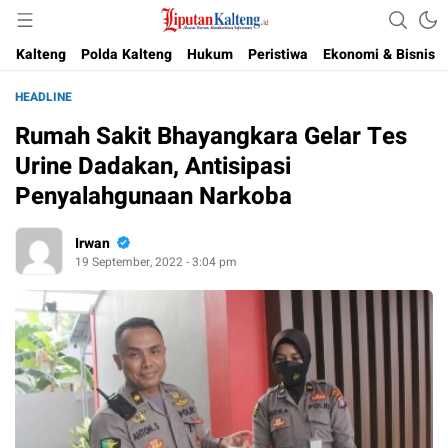
Akurat, Terpercaya & Independent
Liputan Kalteng
Kalteng
Polda Kalteng
Hukum
Peristiwa
Ekonomi & Bisnis
HEADLINE
Rumah Sakit Bhayangkara Gelar Tes
Urine Dadakan, Antisipasi
Penyalahgunaan Narkoba
Irwan
19 September, 2022 - 3:04 pm