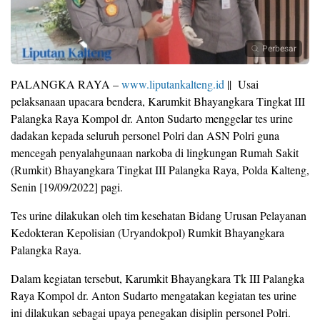
Perbesar
PALANGKA RAYA –
www.liputankalteng.id
|| Usai
pelaksanaan upacara bendera, Karumkit Bhayangkara Tingkat III
Palangka Raya Kompol dr. Anton Sudarto menggelar tes urine
dadakan kepada seluruh personel Polri dan ASN Polri guna
mencegah penyalahgunaan narkoba di lingkungan Rumah Sakit
(Rumkit) Bhayangkara Tingkat III Palangka Raya, Polda Kalteng,
Senin [19/09/2022] pagi.
Tes urine dilakukan oleh tim kesehatan Bidang Urusan Pelayanan
Kedokteran Kepolisian (Uryandokpol) Rumkit Bhayangkara
Palangka Raya.
Dalam kegiatan tersebut, Karumkit Bhayangkara Tk III Palangka
Raya Kompol dr. Anton Sudarto mengatakan kegiatan tes urine
ini dilakukan sebagai upaya penegakan disiplin personel Polri.