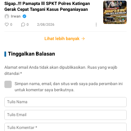
Sigap..!!! Pamapta lll SPKT Polres Katingan
Gerak Cepat Tangani Kasus Penganiayaan
Irwan
0
0
2/08/2026
Lihat lebih banyak
Tinggalkan Balasan
Alamat email Anda tidak akan dipublikasikan.
Ruas yang wajib
ditandai
*
Simpan nama, email, dan situs web saya pada peramban ini
untuk komentar saya berikutnya.