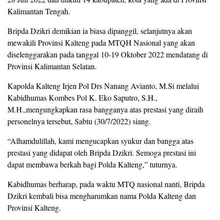
Kalimantan Tengah.
Bripda Dzikri demikian ia biasa dipanggil, selanjutnya akan
mewakili Provinsi Kalteng pada MTQH Nasional yang akan
diselenggarakan pada tanggal 10-19 Oktober 2022 mendatang di
Provinsi Kalimantan Selatan.
Kapolda Kalteng Irjen Pol Drs Nanang Avianto, M.Si melalui
Kabidhumas Kombes Pol K. Eko Saputro, S.H.,
M.H.,mengungkapkan rasa bangganya atas prestasi yang diraih
personelnya tersebut, Sabtu (30/7/2022) siang.
“Alhamdulillah, kami mengucapkan syukur dan bangga atas
prestasi yang didapat oleh Bripda Dzikri. Semoga prestasi ini
dapat membawa berkah bagi Polda Kalteng,” tuturnya.
Kabidhumas berharap, pada waktu MTQ nasional nanti, Bripda
Dzikri kembali bisa mengharumkan nama Polda Kalteng dan
Provinsi Kalteng.