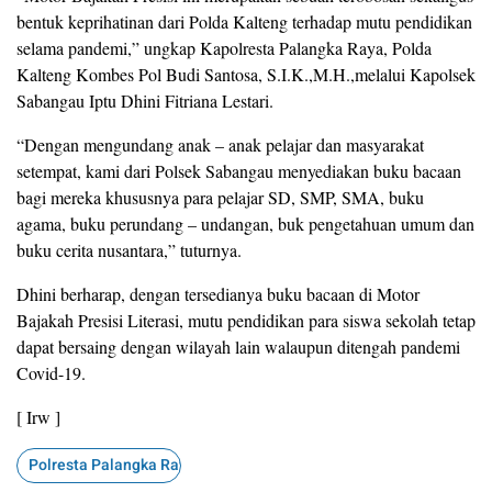
bentuk keprihatinan dari Polda Kalteng terhadap mutu pendidikan
selama pandemi,” ungkap Kapolresta Palangka Raya, Polda
Kalteng Kombes Pol Budi Santosa, S.I.K.,M.H.,melalui Kapolsek
Sabangau Iptu Dhini Fitriana Lestari.
“Dengan mengundang anak – anak pelajar dan masyarakat
setempat, kami dari Polsek Sabangau menyediakan buku bacaan
bagi mereka khususnya para pelajar SD, SMP, SMA, buku
agama, buku perundang – undangan, buk pengetahuan umum dan
buku cerita nusantara,” tuturnya.
Dhini berharap, dengan tersedianya buku bacaan di Motor
Bajakah Presisi Literasi, mutu pendidikan para siswa sekolah tetap
dapat bersaing dengan wilayah lain walaupun ditengah pandemi
Covid-19.
[ Irw ]
Polresta Palangka Raya