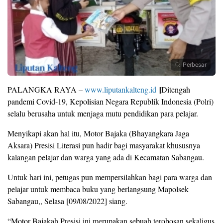
Perbesar
PALANGKA RAYA –
www.liputankalteng.id
||Ditengah
pandemi Covid-19, Kepolisian Negara Republik Indonesia (Polri)
selalu berusaha untuk menjaga mutu pendidikan para pelajar.
Menyikapi akan hal itu, Motor Bajaka (Bhayangkara Jaga
Aksara) Presisi Literasi pun hadir bagi masyarakat khususnya
kalangan pelajar dan warga yang ada di Kecamatan Sabangau.
Untuk hari ini, petugas pun mempersilahkan bagi para warga dan
pelajar untuk membaca buku yang berlangsung Mapolsek
Sabangau,, Selasa [09/08/2022] siang.
“Motor Bajakah Presisi ini merupakan sebuah terobosan sekaligus