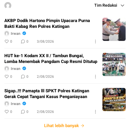
Tim Redaksi
AKBP Dodik Hartono Pimpin Upacara Purna
Bakti Kabag Ren Polres Katingan
Irwan
0
0
3/08/2026
HUT ke-1 Kodam XX II / Tambun Bungai,
Lomba Menembak Pangdam Cup Resmi Ditutup
Irwan
0
0
2/08/2026
Sigap..!!! Pamapta lll SPKT Polres Katingan
Gerak Cepat Tangani Kasus Penganiayaan
Irwan
0
0
2/08/2026
Lihat lebih banyak