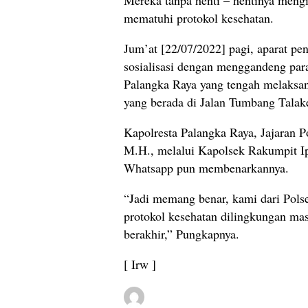
mematuhi protokol kesehatan.
Jum’at [22/07/2022] pagi, aparat pe
sosialisasi dengan menggandeng par
Palangka Raya yang tengah melaksa
yang berada di Jalan Tumbang Talak
Kapolresta Palangka Raya, Jajaran P
M.H., melalui Kapolsek Rakumpit Ip
Whatsapp pun membenarkannya.
“Jadi memang benar, kami dari Pols
protokol kesehatan dilingkungan mas
berakhir,” Pungkapnya.
[ Irw ]