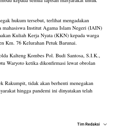
negak hukum tersebut, terlihat mengadakan
a mahasiswa Institut Agama Islam Negeri (IAIN)
nakan Kuliah Kerja Nyata (KKN) kepada warga
en Km. 76 Kelurahan Petuk Barunai.
olda Kalteng Kombes Pol. Budi Santosa, S.I.K.,
tu Waryoto ketika dikonfirmasi lewat obrolan
ek Rakumpit, tidak akan berhenti menegakan
yarakat hingga pandemi ini dinyatakan telah
Tim Redaksi