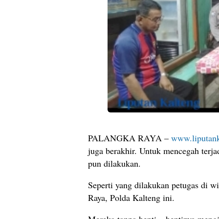
PALANGKA RAYA –
www.liputank
juga berakhir. Untuk mencegah terj
pun dilakukan.
Seperti yang dilakukan petugas di 
Raya, Polda Kalteng ini.
Mereka tanpa henti – hentinya meng