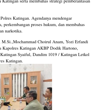
 Katingan serta membahas strategi pemberantasan
 Polres Katingan. Agendanya mendengar
ba, perkembangan proses hukum, dan membahas
n narkotika.
, M.Si.,Mochammad Choirul Anam, Yozi Erfandi
ima Kapolres Katingan AKBP Dodik Hartono,
 Katingan Syaiful, Dandim 1019 / Katingan Letkol
res Katingan.