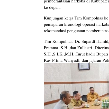
pemberantasan narkoba di Kabupaten
ke depan.
Kunjungan kerja Tim Kompolnas ke
pemaparan kronologi operasi narko
rekomendasi penguatan pemberantasa
Tim Kompolnas: Dr. Supardi Hamid
Pratama, S.H.,dan Zullastri. Diter
S.H.,S.I.K.,M.H.,Turut hadir Bupati
Kav Prima Wahyudi, dan jajaran Pol