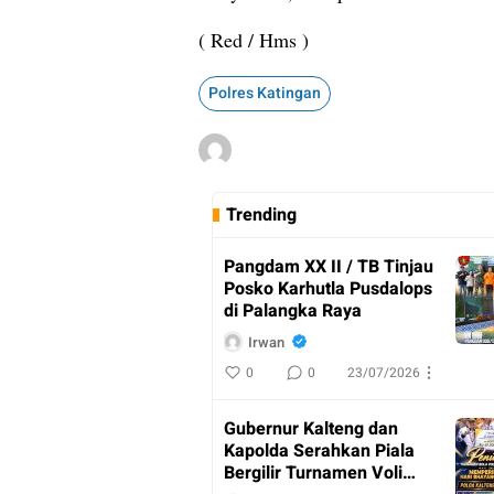
( Red / Hms )
Polres Katingan
Trending
Pangdam XX II / TB Tinjau
Posko Karhutla Pusdalops
di Palangka Raya
Irwan
0
0
23/07/2026
Gubernur Kalteng dan
Kapolda Serahkan Piala
Bergilir Turnamen Voli