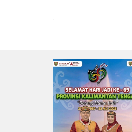
Irwan
0
0
13/07/2026