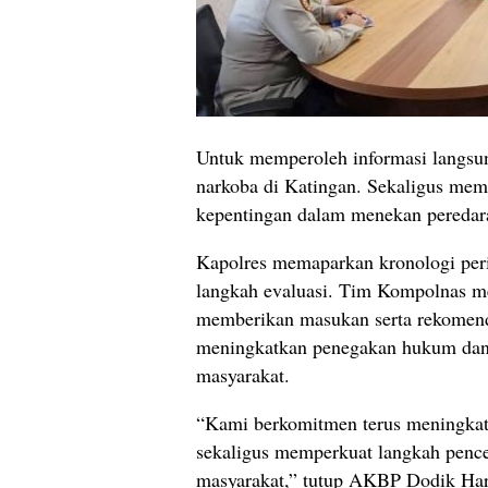
Untuk memperoleh informasi langsun
narkoba di Katingan. Sekaligus mem
kepentingan dalam menekan peredar
Kapolres memaparkan kronologi peri
langkah evaluasi. Tim Kompolnas me
memberikan masukan serta rekomen
meningkatkan penegakan hukum dan 
masyarakat.
“Kami berkomitmen terus meningkat
sekaligus memperkuat langkah pence
masyarakat,” tutup AKBP Dodik Har