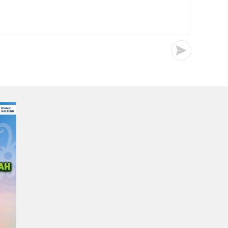
Irwan
0
0
23/07/2026