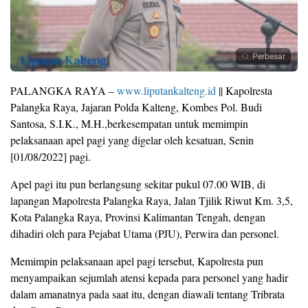
Perbesar
PALANGKA RAYA –
www.liputankalteng.id
|| Kapolresta
Palangka Raya, Jajaran Polda Kalteng, Kombes Pol. Budi
Santosa, S.I.K., M.H.,berkesempatan untuk memimpin
pelaksanaan apel pagi yang digelar oleh kesatuan, Senin
[01/08/2022] pagi.
Apel pagi itu pun berlangsung sekitar pukul 07.00 WIB, di
lapangan Mapolresta Palangka Raya, Jalan Tjilik Riwut Km. 3,5,
Kota Palangka Raya, Provinsi Kalimantan Tengah, dengan
dihadiri oleh para Pejabat Utama (PJU), Perwira dan personel.
Memimpin pelaksanaan apel pagi tersebut, Kapolresta pun
menyampaikan sejumlah atensi kepada para personel yang hadir
dalam amanatnya pada saat itu, dengan diawali tentang Tribrata