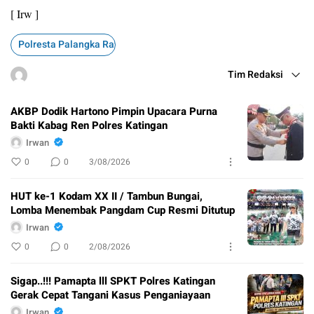
[ Irw ]
Polresta Palangka Raya
Tim Redaksi
AKBP Dodik Hartono Pimpin Upacara Purna
Bakti Kabag Ren Polres Katingan
Irwan
0
0
3/08/2026
HUT ke-1 Kodam XX II / Tambun Bungai,
Lomba Menembak Pangdam Cup Resmi Ditutup
Irwan
0
0
2/08/2026
Sigap..!!! Pamapta lll SPKT Polres Katingan
Gerak Cepat Tangani Kasus Penganiayaan
Irwan