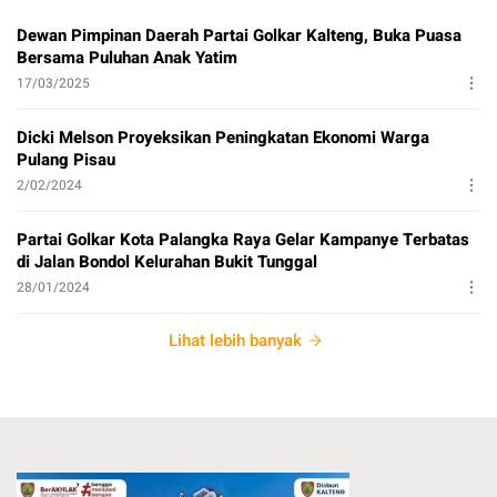
Dewan Pimpinan Daerah Partai Golkar Kalteng, Buka Puasa
Bersama Puluhan Anak Yatim
17/03/2025
Dicki Melson Proyeksikan Peningkatan Ekonomi Warga
Pulang Pisau
2/02/2024
Partai Golkar Kota Palangka Raya Gelar Kampanye Terbatas
di Jalan Bondol Kelurahan Bukit Tunggal
28/01/2024
Lihat lebih banyak