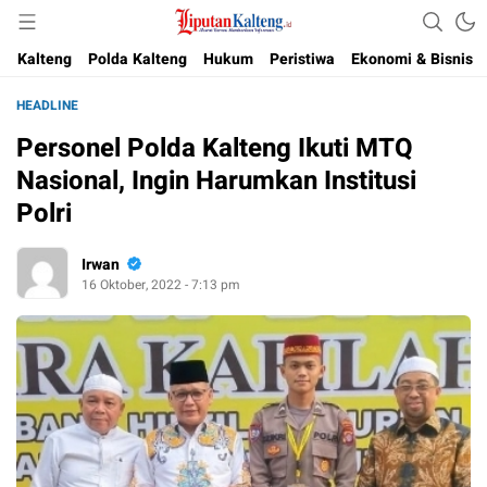
Akurat, Terpercaya & Independent
Liputan Kalteng
Kalteng
Polda Kalteng
Hukum
Peristiwa
Ekonomi & Bisnis
HEADLINE
Personel Polda Kalteng Ikuti MTQ
Nasional, Ingin Harumkan Institusi
Polri
Irwan
16 Oktober, 2022 - 7:13 pm