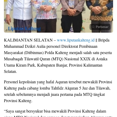
Perbesar
KALIMANTAN SELATAN –
www.liputankalteng.id
|| Bripda
Muhammad Dzikri Aulia personel Direktorat Pembinaan
Masyarakat (Ditbinmas) Polda Kalteng menjadi salah satu peserta
Musabaqah Tilawatil Quran (MTQ) Nasional XXIX di Astaka
Utama Kiram Park, Kabupaten Banjar, Provinsi Kalimantan
Selatan.
Personel kepolisian yang hafal Aquran tersebut mewakili Provinsi
Kalteng pada cabang lomba Tahfidz Alquran 5 Juz dan Tilawah,
setelah sebelumnya menjadi juara pertama pada MTQ tingkat
Provinsi Kalteng.
“Saya sangat bersyukur bisa mewakili Provinsi Kalteng dalam