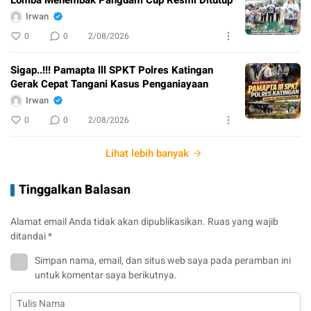
Irwan
0
0
2/08/2026
Sigap..!!! Pamapta lll SPKT Polres Katingan
Gerak Cepat Tangani Kasus Penganiayaan
Irwan
0
0
2/08/2026
Lihat lebih banyak
Tinggalkan Balasan
Alamat email Anda tidak akan dipublikasikan.
Ruas yang wajib
ditandai
*
Simpan nama, email, dan situs web saya pada peramban ini
untuk komentar saya berikutnya.