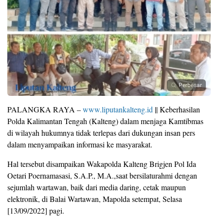
Perbesar
PALANGKA RAYA –
www.liputankalteng.id
|| Keberhasilan
Polda Kalimantan Tengah (Kalteng) dalam menjaga Kamtibmas
di wilayah hukumnya tidak terlepas dari dukungan insan pers
dalam menyampaikan informasi ke masyarakat.
Hal tersebut disampaikan Wakapolda Kalteng Brigjen Pol Ida
Oetari Poernamasasi, S.A.P., M.A.,saat bersilaturahmi dengan
sejumlah wartawan, baik dari media daring, cetak maupun
elektronik, di Balai Wartawan, Mapolda setempat, Selasa
[13/09/2022] pagi.