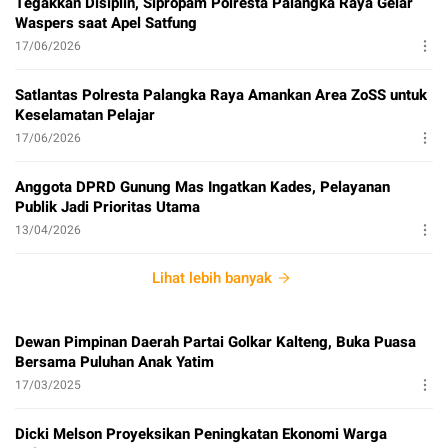
Tegakkan Disiplin, Sipropam Polresta Palangka Raya Gelar
Waspers saat Apel Satfung
17/06/2026
Satlantas Polresta Palangka Raya Amankan Area ZoSS untuk
Keselamatan Pelajar
17/06/2026
Anggota DPRD Gunung Mas Ingatkan Kades, Pelayanan
Publik Jadi Prioritas Utama
13/04/2026
Lihat lebih banyak
Dewan Pimpinan Daerah Partai Golkar Kalteng, Buka Puasa
Bersama Puluhan Anak Yatim
17/03/2025
Dicki Melson Proyeksikan Peningkatan Ekonomi Warga