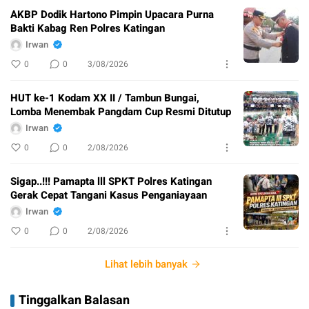
AKBP Dodik Hartono Pimpin Upacara Purna
Bakti Kabag Ren Polres Katingan
Irwan
0
0
3/08/2026
HUT ke-1 Kodam XX II / Tambun Bungai,
Lomba Menembak Pangdam Cup Resmi Ditutup
Irwan
0
0
2/08/2026
Sigap..!!! Pamapta lll SPKT Polres Katingan
Gerak Cepat Tangani Kasus Penganiayaan
Irwan
0
0
2/08/2026
Lihat lebih banyak
Tinggalkan Balasan