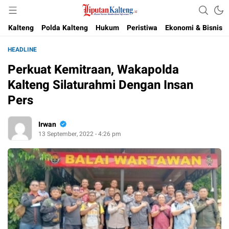
Akurat, Terpercaya & Independent
Liputan Kalteng
Kalteng
Polda Kalteng
Hukum
Peristiwa
Ekonomi & Bisnis
HEADLINE
Perkuat Kemitraan, Wakapolda
Kalteng Silaturahmi Dengan Insan
Pers
Irwan
13 September, 2022 - 4:26 pm