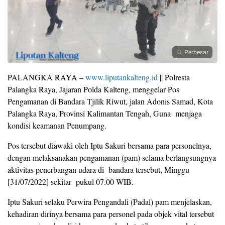
Perbesar
PALANGKA RAYA –
www.liputankalteng.id
|| Polresta
Palangka Raya, Jajaran Polda Kalteng, menggelar Pos
Pengamanan di Bandara Tjilik Riwut, jalan Adonis Samad, Kota
Palangka Raya, Provinsi Kalimantan Tengah, Guna menjaga
kondisi keamanan Penumpang.
Pos tersebut diawaki oleh Iptu Sakuri bersama para personelnya,
dengan melaksanakan pengamanan (pam) selama berlangsungnya
aktivitas penerbangan udara di bandara tersebut, Minggu
[31/07/2022] sekitar pukul 07.00 WIB.
Iptu Sakuri selaku Perwira Pengandali (Padal) pam menjelaskan,
kehadiran dirinya bersama para personel pada objek vital tersebut