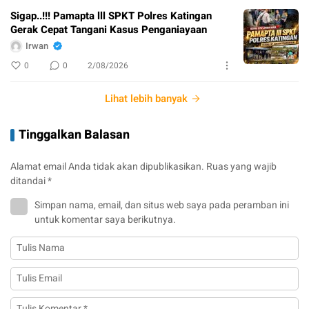
Sigap..!!! Pamapta lll SPKT Polres Katingan
Gerak Cepat Tangani Kasus Penganiayaan
Irwan
0
0
2/08/2026
Lihat lebih banyak
Tinggalkan Balasan
Alamat email Anda tidak akan dipublikasikan.
Ruas yang wajib
ditandai
*
Simpan nama, email, dan situs web saya pada peramban ini
untuk komentar saya berikutnya.