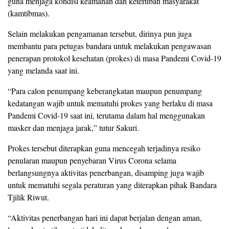
guna menjaga kondisi keamanan dan ketertiban masyarakat
(kamtibmas).
Selain melakukan pengamanan tersebut, dirinya pun juga
membantu para petugas bandara untuk melakukan pengawasan
penerapan protokol kesehatan (prokes) di masa Pandemi Covid-19
yang melanda saat ini.
“Para calon penumpang keberangkatan maupun penumpang
kedatangan wajib untuk mematuhi prokes yang berlaku di masa
Pandemi Covid-19 saat ini, terutama dalam hal menggunakan
masker dan menjaga jarak,” tutur Sakuri.
Prokes tersebut diterapkan guna mencegah terjadinya resiko
penularan maupun penyebaran Virus Corona selama
berlangsungnya aktivitas penerbangan, disamping juga wajib
untuk mematuhi segala peraturan yang diterapkan pihak Bandara
Tjilik Riwut.
“Aktivitas penerbangan hari ini dapat berjalan dengan aman,