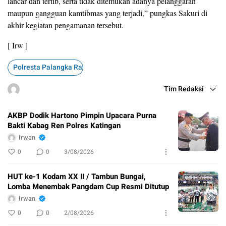
lancar dan tertib, serta tidak ditemukan adanya pelanggaran
maupun gangguan kamtibmas yang terjadi,” pungkas Sakuri di
akhir kegiatan pengamanan tersebut.
[ Irw ]
Polresta Palangka Raya
Tim Redaksi
AKBP Dodik Hartono Pimpin Upacara Purna
Bakti Kabag Ren Polres Katingan
Irwan
0
0
3/08/2026
HUT ke-1 Kodam XX II / Tambun Bungai,
Lomba Menembak Pangdam Cup Resmi Ditutup
Irwan
0
0
2/08/2026