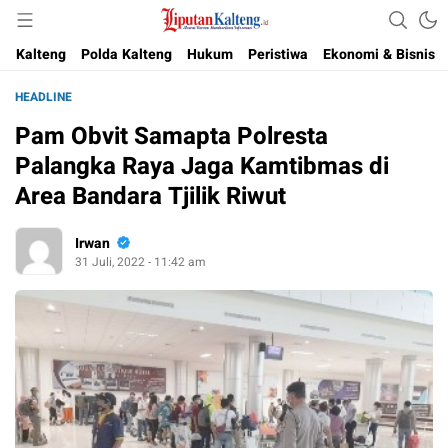
Akurat, Terpercaya & Independent
Liputan Kalteng
Kalteng
Polda Kalteng
Hukum
Peristiwa
Ekonomi & Bisnis
HEADLINE
Pam Obvit Samapta Polresta
Palangka Raya Jaga Kamtibmas di
Area Bandara Tjilik Riwut
Irwan
31 Juli, 2022 - 11:42 am