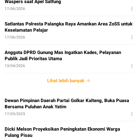
Waspers saat Apel Satfung
17/06/2026
Satlantas Polresta Palangka Raya Amankan Area ZoSS untuk
Keselamatan Pelajar
17/06/2026
Anggota DPRD Gunung Mas Ingatkan Kades, Pelayanan
Publik Jadi Prioritas Utama
13/04/2026
Lihat lebih banyak
Dewan Pimpinan Daerah Partai Golkar Kalteng, Buka Puasa
Bersama Puluhan Anak Yatim
17/03/2025
Dicki Melson Proyeksikan Peningkatan Ekonomi Warga
Pulang Pisau