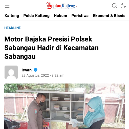
Akurat, Terpercaya & Independent
Liputan Kalteng
Kalteng
Polda Kalteng
Hukum
Peristiwa
Ekonomi & Bisnis
HEADLINE
Motor Bajaka Presisi Polsek
Sabangau Hadir di Kecamatan
Sabangau
Irwan
28 Agustus, 2022 - 9:32 am