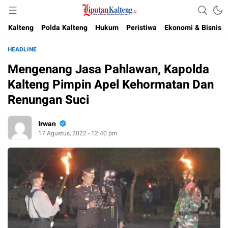
Akurat, Terpercaya & Independent
Liputan Kalteng
Kalteng
Polda Kalteng
Hukum
Peristiwa
Ekonomi & Bisnis
HEADLINE
Mengenang Jasa Pahlawan, Kapolda
Kalteng Pimpin Apel Kehormatan Dan
Renungan Suci
Irwan
17 Agustus, 2022 - 12:40 pm