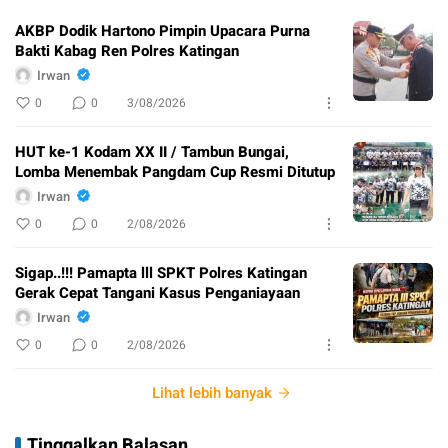
AKBP Dodik Hartono Pimpin Upacara Purna
Bakti Kabag Ren Polres Katingan
Irwan
0
0
3/08/2026
HUT ke-1 Kodam XX II / Tambun Bungai,
Lomba Menembak Pangdam Cup Resmi Ditutup
Irwan
0
0
2/08/2026
Sigap..!!! Pamapta lll SPKT Polres Katingan
Gerak Cepat Tangani Kasus Penganiayaan
Irwan
0
0
2/08/2026
Lihat lebih banyak
Tinggalkan Balasan