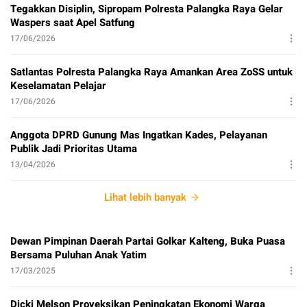
Tegakkan Disiplin, Sipropam Polresta Palangka Raya Gelar
Waspers saat Apel Satfung
17/06/2026
Satlantas Polresta Palangka Raya Amankan Area ZoSS untuk
Keselamatan Pelajar
17/06/2026
Anggota DPRD Gunung Mas Ingatkan Kades, Pelayanan
Publik Jadi Prioritas Utama
13/04/2026
Lihat lebih banyak
Dewan Pimpinan Daerah Partai Golkar Kalteng, Buka Puasa
Bersama Puluhan Anak Yatim
17/03/2025
Dicki Melson Proyeksikan Peningkatan Ekonomi Warga