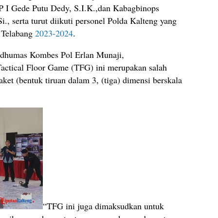
P I Gede Putu Dedy, S.I.K.,dan Kabagbinops
, serta turut diikuti personel Polda Kalteng yang
a Telabang
2023-2024
.
idhumas Kombes Pol Erlan Munaji,
actical Floor Game (TFG) ini merupakan salah
aket (bentuk tiruan dalam 3, (tiga) dimensi berskala
“TFG ini juga dimaksudkan untuk