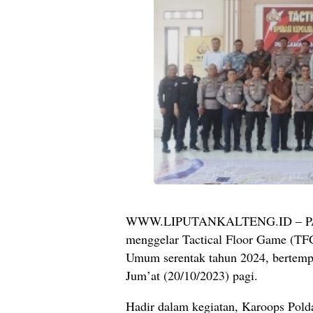
WWW.LIPUTANKALTENG.ID – PAL
menggelar Tactical Floor Game (TF
Umum serentak tahun 2024, bertemp
Jum’at (20/10/2023) pagi.
Hadir dalam kegiatan, Karoops Pold