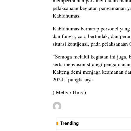
mempermudah personel dalam member
pelaksanaan kegiatan pengamanan ya
Kabidhumas.
Kabidhumas berharap personel yang 
dan fungsi, cara bertindak, dan per
situasi kontijensi, pada pelaksanaa
“Semoga melalui kegiatan ini juga, 
serta menyusun strategi pengamanan 
Kalteng demi menjaga keamanan dan 
2024,” pungkasnya.
( Melly / Hms )
Trending