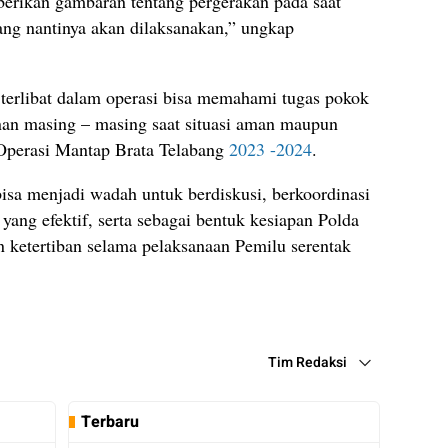
ikan gambaran tentang pergerakan pada saat
ng nantinya akan dilaksanakan,” ungkap
terlibat dalam operasi bisa memahami tugas pokok
anan masing – masing saat situasi aman maupun
n Operasi Mantap Brata Telabang
2023 -2024
.
bisa menjadi wadah untuk berdiskusi, berkoordinasi
yang efektif, serta sebagai bentuk kesiapan Polda
ketertiban selama pelaksanaan Pemilu serentak
Tim Redaksi
Terbaru