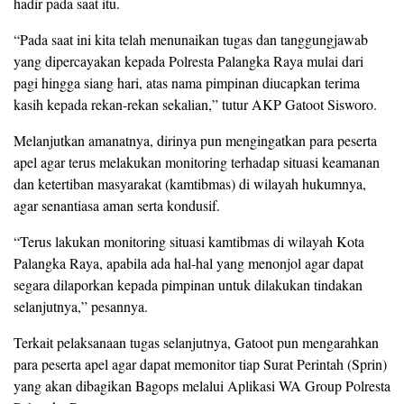
hadir pada saat itu.
“Pada saat ini kita telah menunaikan tugas dan tanggungjawab
yang dipercayakan kepada Polresta Palangka Raya mulai dari
pagi hingga siang hari, atas nama pimpinan diucapkan terima
kasih kepada rekan-rekan sekalian,” tutur AKP Gatoot Sisworo.
Melanjutkan amanatnya, dirinya pun mengingatkan para peserta
apel agar terus melakukan monitoring terhadap situasi keamanan
dan ketertiban masyarakat (kamtibmas) di wilayah hukumnya,
agar senantiasa aman serta kondusif.
“Terus lakukan monitoring situasi kamtibmas di wilayah Kota
Palangka Raya, apabila ada hal-hal yang menonjol agar dapat
segara dilaporkan kepada pimpinan untuk dilakukan tindakan
selanjutnya,” pesannya.
Terkait pelaksanaan tugas selanjutnya, Gatoot pun mengarahkan
para peserta apel agar dapat memonitor tiap Surat Perintah (Sprin)
yang akan dibagikan Bagops melalui Aplikasi WA Group Polresta