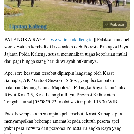
Perbesar
PALANGKA RAYA –
www.lioitankalteng.id
|| Pelaksanaan apel
sore kesatuan kembali di laksanakan oleh Polresta Palangka Raya,
Jajaran Polda Kalteng, seusai menunaikan tugas kepolisian mulai
dari pagi hingga siang hari di wilayah hukumnya.
Apel sore kesatuan tersebut dipimpin langsung oleh Kasat
Samapta, AKP Gatoot Sisworo, S.Sos., yang bertempat di
halaman Gedung Utama Mapolresta Palangka Raya, Jalan Tjilik
Riwut Km. 3,5, Kota Palangka Raya, Provinsi Kalimantan
Tengah, Jumat [05/08/2022] mulai sekitar pukul 15.30 WIB.
Pada kesempatan memimpin apel tersebut, Kasat Samapta pun
menyampaikan beberapa amanat kepada seluruh peserta apel
yakni para Perwira dan personel Polresta Palangka Raya yang