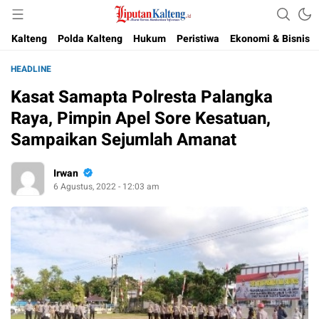
Akurat, Terpercaya & Independent
Liputan Kalteng
Kalteng
Polda Kalteng
Hukum
Peristiwa
Ekonomi & Bisnis
HEADLINE
Kasat Samapta Polresta Palangka
Raya, Pimpin Apel Sore Kesatuan,
Sampaikan Sejumlah Amanat
Irwan
6 Agustus, 2022 - 12:03 am