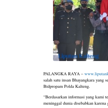
PALANGKA RAYA –
www.liputank
salah satu insan Bhayangkara yang s
Bidpropam Polda Kalteng.
“Berdasarkan informasi yang kami t
meninggal dunia disebabkan karena g