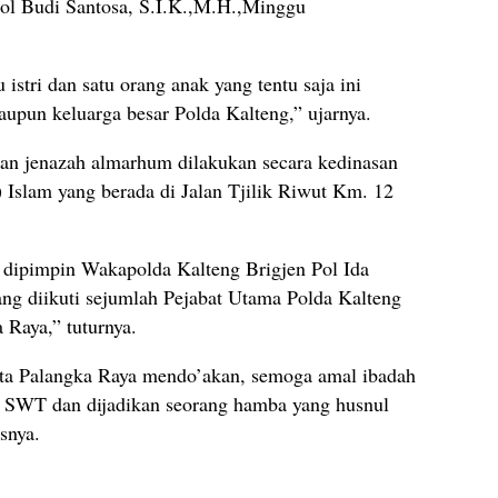
ol Budi Santosa, S.I.K.,M.H.,Minggu
istri dan satu orang anak yang tentu saja ini
upun keluarga besar Polda Kalteng,” ujarnya.
man jenazah almarhum dilakukan secara kedinasan
lam yang berada di Jalan Tjilik Riwut Km. 12
g dipimpin Wakapolda Kalteng Brigjen Pol Ida
ang diikuti sejumlah Pejabat Utama Polda Kalteng
 Raya,” tuturnya.
sta Palangka Raya mendo’akan, semoga amal ibadah
ah SWT dan dijadikan seorang hamba yang husnul
snya.