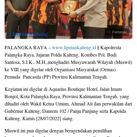
Perbesar
PALANGKA RAYA –
www.liputankalteng.id
|| Kapolresta
Palangka Raya, Jajaran Polda Kalteng, Kombes Pol. Budi
Santosa, S.I.K., M.H.,menghadiri Musyawarah Wilayah (Muswil)
ke VIII yang digelar oleh Organisasi Masyarakat (Ormas)
Pemuda Pancasila (PP) Provinsi Kalimantan Tengah.
Kegiatan ini digelar di Aquarius Boutique Hotel, Jalan Imam
Bonjol, Kota Palangka Raya, Provinsi Kalimantan Tengah, yang
dihadiri oleh Wakil Ketua Umum, Ahmad Ali dan perwakilan dari
Gubernur Kalteng, Danrem 102 / Panju Panjung serta Kapolda
Kalteng, Kamis [28/07/2022] siang.
Muswil ini pun digelar dengan beragendakan pemilihan