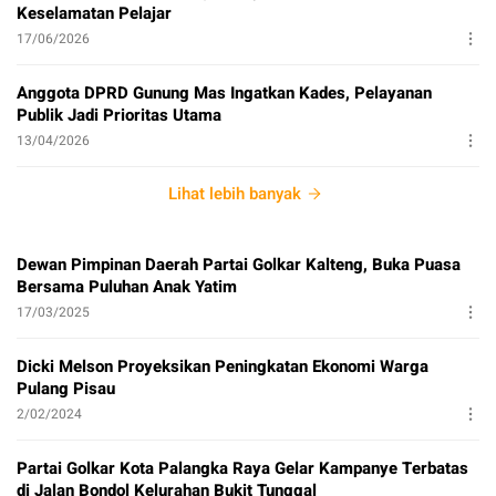
Keselamatan Pelajar
17/06/2026
Anggota DPRD Gunung Mas Ingatkan Kades, Pelayanan
Publik Jadi Prioritas Utama
13/04/2026
Lihat lebih banyak
Dewan Pimpinan Daerah Partai Golkar Kalteng, Buka Puasa
Bersama Puluhan Anak Yatim
17/03/2025
Dicki Melson Proyeksikan Peningkatan Ekonomi Warga
Pulang Pisau
2/02/2024
Partai Golkar Kota Palangka Raya Gelar Kampanye Terbatas
di Jalan Bondol Kelurahan Bukit Tunggal