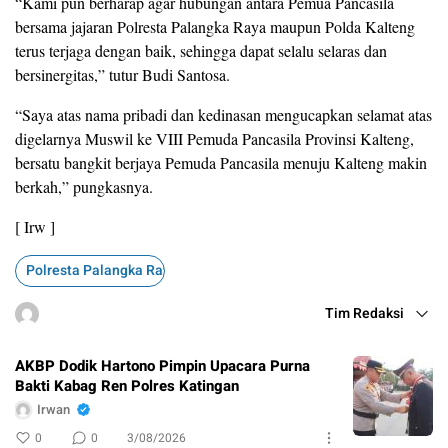
“Kami pun berharap agar hubungan antara Pemua Pancasila
bersama jajaran Polresta Palangka Raya maupun Polda Kalteng
terus terjaga dengan baik, sehingga dapat selalu selaras dan
bersinergitas,” tutur Budi Santosa.
“Saya atas nama pribadi dan kedinasan mengucapkan selamat atas
digelarnya Muswil ke VIII Pemuda Pancasila Provinsi Kalteng,
bersatu bangkit berjaya Pemuda Pancasila menuju Kalteng makin
berkah,” pungkasnya.
[ Irw ]
Polresta Palangka Raya
Tim Redaksi
AKBP Dodik Hartono Pimpin Upacara Purna
Bakti Kabag Ren Polres Katingan
Irwan
0
0
3/08/2026