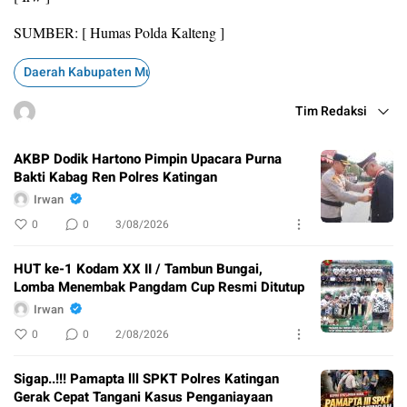
SUMBER: [ Humas Polda Kalteng ]
Daerah Kabupaten Murung Raya
Tim Redaksi
AKBP Dodik Hartono Pimpin Upacara Purna
Bakti Kabag Ren Polres Katingan
Irwan
0
0
3/08/2026
HUT ke-1 Kodam XX II / Tambun Bungai,
Lomba Menembak Pangdam Cup Resmi Ditutup
Irwan
0
0
2/08/2026
Sigap..!!! Pamapta lll SPKT Polres Katingan
Gerak Cepat Tangani Kasus Penganiayaan