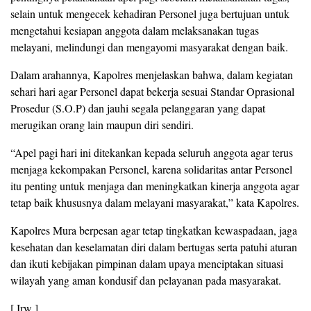
selain untuk mengecek kehadiran Personel juga bertujuan untuk
mengetahui kesiapan anggota dalam melaksanakan tugas
melayani, melindungi dan mengayomi masyarakat dengan baik.
Dalam arahannya, Kapolres menjelaskan bahwa, dalam kegiatan
sehari hari agar Personel dapat bekerja sesuai Standar Oprasional
Prosedur (S.O.P) dan jauhi segala pelanggaran yang dapat
merugikan orang lain maupun diri sendiri.
“Apel pagi hari ini ditekankan kepada seluruh anggota agar terus
menjaga kekompakan Personel, karena solidaritas antar Personel
itu penting untuk menjaga dan meningkatkan kinerja anggota agar
tetap baik khususnya dalam melayani masyarakat,” kata Kapolres.
Kapolres Mura berpesan agar tetap tingkatkan kewaspadaan, jaga
kesehatan dan keselamatan diri dalam bertugas serta patuhi aturan
dan ikuti kebijakan pimpinan dalam upaya menciptakan situasi
wilayah yang aman kondusif dan pelayanan pada masyarakat.
[ Irw ]