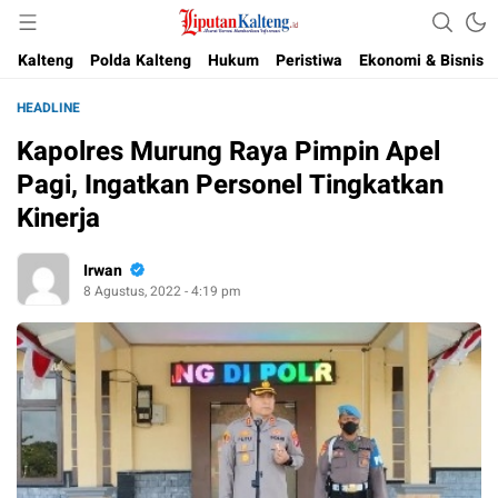
Akurat, Terpercaya & Independent
Liputan Kalteng
Kalteng
Polda Kalteng
Hukum
Peristiwa
Ekonomi & Bisnis
HEADLINE
Kapolres Murung Raya Pimpin Apel
Pagi, Ingatkan Personel Tingkatkan
Kinerja
Irwan
8 Agustus, 2022 - 4:19 pm