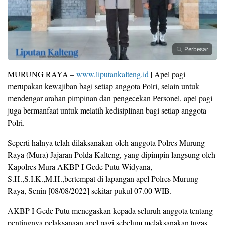
Perbesar
MURUNG RAYA –
www.liputankalteng.id
| Apel pagi
merupakan kewajiban bagi setiap anggota Polri, selain untuk
mendengar arahan pimpinan dan pengecekan Personel, apel pagi
juga bermanfaat untuk melatih kedisiplinan bagi setiap anggota
Polri.
Seperti halnya telah dilaksanakan oleh anggota Polres Murung
Raya (Mura) Jajaran Polda Kalteng, yang dipimpin langsung oleh
Kapolres Mura AKBP I Gede Putu Widyana,
S.H.,S.I.K.,M.H.,bertempat di lapangan apel Polres Murung
Raya, Senin [08/08/2022] sekitar pukul 07.00 WIB.
AKBP I Gede Putu menegaskan kepada seluruh anggota tentang
pentingnya pelaksanaan apel pagi sebelum melaksanakan tugas,