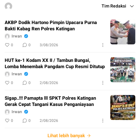
Tim Redaksi
AKBP Dodik Hartono Pimpin Upacara Purna
Bakti Kabag Ren Polres Katingan
Irwan
0
0
3/08/2026
HUT ke-1 Kodam XX II / Tambun Bungai,
Lomba Menembak Pangdam Cup Resmi Ditutup
Irwan
0
0
2/08/2026
Sigap..!!! Pamapta lll SPKT Polres Katingan
Gerak Cepat Tangani Kasus Penganiayaan
Irwan
0
0
2/08/2026
Lihat lebih banyak