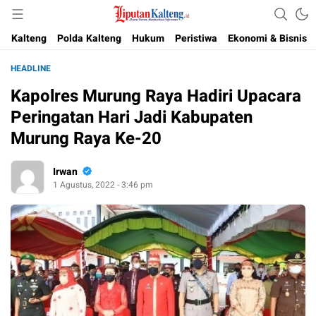
Akurat, Terpercaya & Independent
Liputan Kalteng
Kalteng
Polda Kalteng
Hukum
Peristiwa
Ekonomi & Bisnis
HEADLINE
Kapolres Murung Raya Hadiri Upacara
Peringatan Hari Jadi Kabupaten
Murung Raya Ke-20
Irwan
1 Agustus, 2022 - 3:46 pm